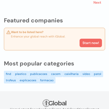
Next
Featured companies
Want to be listed here?
Enhance your global reach with iGlobal.
Start now!
Most popular categories
find
plastico
publicacoes
cacem
caixilharia
video
patol
trofeus
explicacoes
formacao