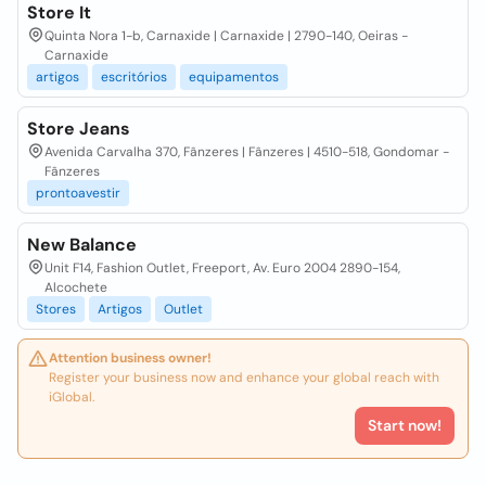
Store It
Quinta Nora 1-b, Carnaxide | Carnaxide | 2790-140, Oeiras -
Carnaxide
artigos
escritórios
equipamentos
Store Jeans
Avenida Carvalha 370, Fânzeres | Fânzeres | 4510-518, Gondomar -
Fânzeres
prontoavestir
New Balance
Unit F14, Fashion Outlet, Freeport, Av. Euro 2004 2890-154,
Alcochete
Stores
Artigos
Outlet
Attention business owner!
Register your business now and enhance your global reach with
iGlobal.
Start now!