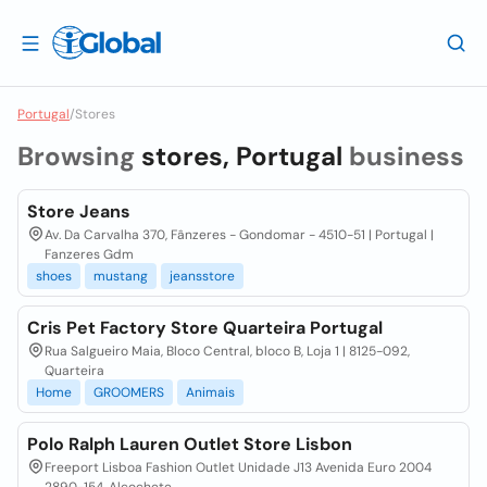
Portugal
/
Stores
Browsing
stores, Portugal
business
Store Jeans
Av. Da Carvalha 370, Fânzeres - Gondomar - 4510-51 | Portugal |
Fanzeres Gdm
shoes
mustang
jeansstore
Cris Pet Factory Store Quarteira Portugal
Rua Salgueiro Maia, Bloco Central, bloco B, Loja 1 | 8125-092,
Quarteira
Home
GROOMERS
Animais
Polo Ralph Lauren Outlet Store Lisbon
Freeport Lisboa Fashion Outlet Unidade J13 Avenida Euro 2004