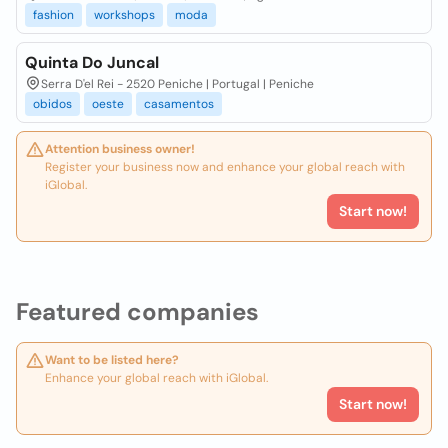
fashion
workshops
moda
Quinta Do Juncal
Serra D'el Rei - 2520 Peniche | Portugal | Peniche
obidos
oeste
casamentos
Attention business owner!
Register your business now and enhance your global reach with
iGlobal.
Start now!
Featured companies
Want to be listed here?
Enhance your global reach with iGlobal.
Start now!