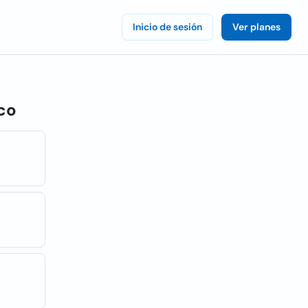
Inicio de sesión
Ver planes
co