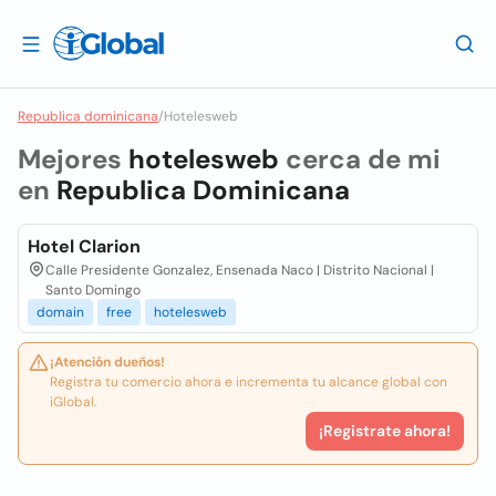
Republica dominicana
/
Hotelesweb
Mejores
hotelesweb
cerca de mi
en
Republica Dominicana
Hotel Clarion
Calle Presidente Gonzalez, Ensenada Naco | Distrito Nacional |
Santo Domingo
domain
free
hotelesweb
¡Atención dueños!
Registra tu comercio ahora e incrementa tu alcance global con
iGlobal.
¡Registrate ahora!