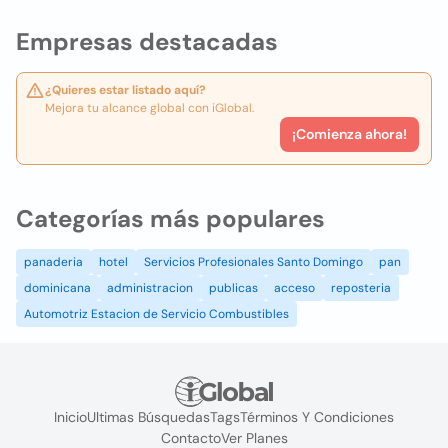
Empresas destacadas
¿Quieres estar listado aquí?
Mejora tu alcance global con iGlobal.
¡Comienza ahora!
Categorías más populares
panaderia
hotel
Servicios Profesionales Santo Domingo
pan
dominicana
administracion
publicas
acceso
reposteria
Automotriz Estacion de Servicio Combustibles
Inicio
Ultimas Búsquedas
Tags
Términos Y Condiciones
Contacto
Ver Planes