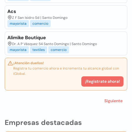
Acs
Z F San Isidro Sd | Santo Domingo
mayorista
comercio
Alimike Boutique
Dr. A P Vásquez 54 Santo Domingo | Santo Domingo
mayorista
textiles
comercio
¡Atención dueños!
Registra tu comercio ahora e incrementa tu alcance global con
iGlobal.
¡Registrate ahora!
Siguiente
Empresas destacadas