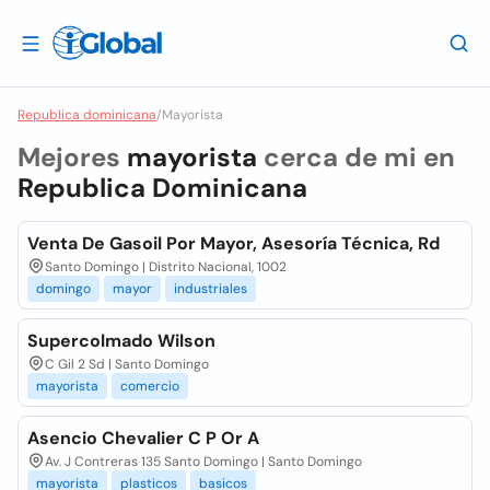
Republica dominicana
/
Mayorista
Mejores
mayorista
cerca de mi en
Republica Dominicana
Venta De Gasoil Por Mayor, Asesoría Técnica, Rd
Santo Domingo | Distrito Nacional, 1002
domingo
mayor
industriales
Supercolmado Wilson
C Gil 2 Sd | Santo Domingo
mayorista
comercio
Asencio Chevalier C P Or A
Av. J Contreras 135 Santo Domingo | Santo Domingo
mayorista
plasticos
basicos