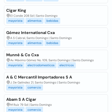
Cigar King
El Conde 208 Sd | Santo Domingo
mayorista
alimentos
bebidas
Gómez International Cxa
A S Cabral, Santo Domingo | Santo Domingo
mayorista
alimentos
bebidas
Munné & Co Cxa
Av. Máximo Gómez No. 109, Santo Domingo | Santo Domingo
mayorista
electrodomesticos
electricos
A & C Mercantil Importadores S A
J. De Galindez 21, Santo Domingo | Santo Domingo
mayorista
comercio
Abam S A Cigar
M Ruiz 79 Sd | Santo Domingo
mayorista
comercio