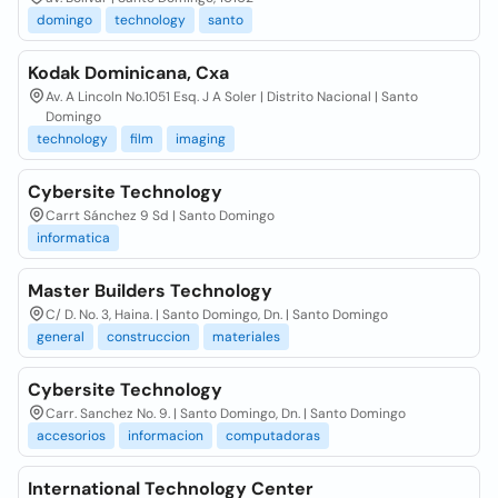
domingo
technology
santo
Kodak Dominicana, Cxa
Av. A Lincoln No.1051 Esq. J A Soler | Distrito Nacional | Santo
Domingo
technology
film
imaging
Cybersite Technology
Carrt Sánchez 9 Sd | Santo Domingo
informatica
Master Builders Technology
C/ D. No. 3, Haina. | Santo Domingo, Dn. | Santo Domingo
general
construccion
materiales
Cybersite Technology
Carr. Sanchez No. 9. | Santo Domingo, Dn. | Santo Domingo
accesorios
informacion
computadoras
International Technology Center