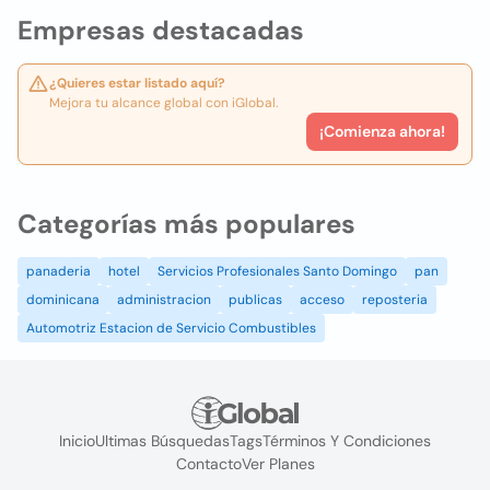
Empresas destacadas
¿Quieres estar listado aquí?
Mejora tu alcance global con iGlobal.
¡Comienza ahora!
Categorías más populares
panaderia
hotel
Servicios Profesionales Santo Domingo
pan
dominicana
administracion
publicas
acceso
reposteria
Automotriz Estacion de Servicio Combustibles
Inicio
Ultimas Búsquedas
Tags
Términos Y Condiciones
Contacto
Ver Planes