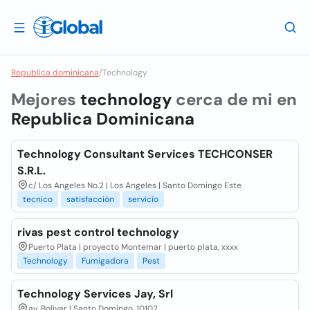
Republica dominicana
/
Technology
Mejores
technology
cerca de mi en
Republica Dominicana
Technology Consultant Services TECHCONSER
S.R.L.
c/ Los Angeles No.2 | Los Angeles | Santo Domingo Este
tecnico
satisfacción
servicio
rivas pest control technology
Puerto Plata | proyecto Montemar | puerto plata, xxxx
Technology
Fumigadora
Pest
Technology Services Jay, Srl
av. Bolivar | Santo Domingo, 10102