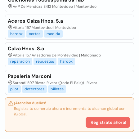
Av P De Mendoza 8412 Montevideo | Montevideo
Aceros Calza Hnos. S.a
Vitoria 157 Montevideo | Montevideo
hardox
cortes
medida
Calza Hnos. S.a
Vitoria 157 Avisadores De Montevideo | Maldonado
reparacion
repuestos
hardox
Papelería Marconi
Sarandí 597 Rivera Rivera ((todo El Pais)) | Rivera
pilot
detectores
billetes
¡Atención dueños!
Registra tu comercio ahora e incrementa tu alcance global con
iGlobal.
¡Registrate ahora!