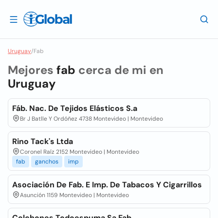
Uruguay
/
Fab
Mejores
fab
cerca de mi en
Uruguay
Fáb. Nac. De Tejidos Elásticos S.a
Br J Batlle Y Ordóñez 4738 Montevideo | Montevideo
Rino Tack's Ltda
Coronel Raíz 2152 Montevideo | Montevideo
fab
ganchos
imp
Asociación De Fab. E Imp. De Tabacos Y Cigarrillos
Asunción 1159 Montevideo | Montevideo
Colchones Todoespuma Sa Fab