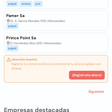
papel
envios
pvc
Pamer Sa
Dr. A. García Morales 1319 | Montevideo
papel
Prince Point Sa
O. Fernández Ríos 3551 | Montevideo
papel
¡Atención dueños!
Registra tu comercio ahora e incrementa tu alcance global con
iGlobal.
¡Registrate ahora!
Siguiente
Empresas destacadas