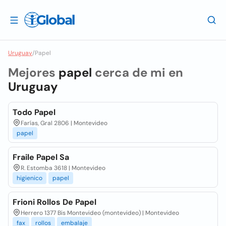
Uruguay
/
Papel
Mejores
papel
cerca de mi en
Uruguay
Todo Papel
Farías, Gral 2806 | Montevideo
papel
Fraile Papel Sa
R. Estomba 3618 | Montevideo
higienico
papel
Frioni Rollos De Papel
Herrero 1377 Bis Montevideo (montevideo) | Montevideo
fax
rollos
embalaje