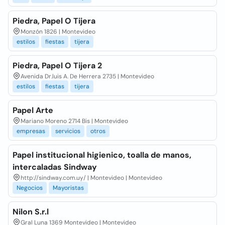
Piedra, Papel O Tijera
Monzón 1826 | Montevideo
estilos
fiestas
tijera
Piedra, Papel O Tijera 2
Avenida Dr.luis A. De Herrera 2735 | Montevideo
estilos
fiestas
tijera
Papel Arte
Mariano Moreno 2714 Bis | Montevideo
empresas
servicios
otros
Papel institucional higienico, toalla de manos,
intercaladas Sindway
http://sindway.com.uy/ | Montevideo | Montevideo
Negocios
Mayoristas
Nilon S.r.l
Gral Luna 1369 Montevideo | Montevideo