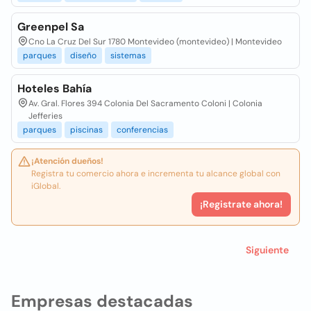
Greenpel Sa
Cno La Cruz Del Sur 1780 Montevideo (montevideo) | Montevideo
parques
diseño
sistemas
Hoteles Bahía
Av. Gral. Flores 394 Colonia Del Sacramento Coloni | Colonia
Jefferies
parques
piscinas
conferencias
¡Atención dueños!
Registra tu comercio ahora e incrementa tu alcance global con
iGlobal.
¡Registrate ahora!
Siguiente
Empresas destacadas