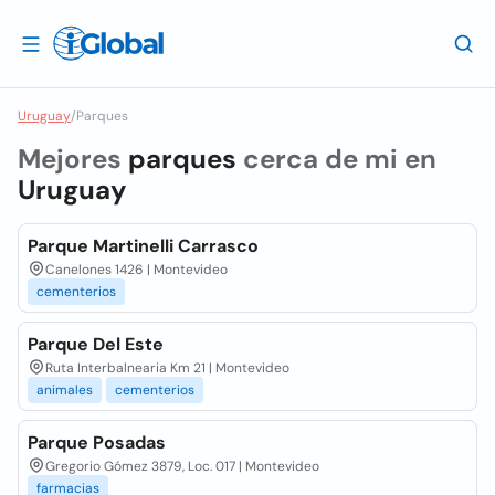
Uruguay
/
Parques
Mejores
parques
cerca de mi en
Uruguay
Parque Martinelli Carrasco
Canelones 1426 | Montevideo
cementerios
Parque Del Este
Ruta Interbalnearia Km 21 | Montevideo
animales
cementerios
Parque Posadas
Gregorio Gómez 3879, Loc. 017 | Montevideo
farmacias