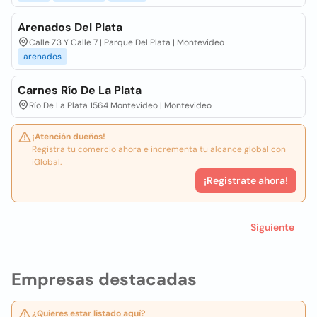
Arenados Del Plata
Calle Z3 Y Calle 7 | Parque Del Plata | Montevideo
arenados
Carnes Río De La Plata
Río De La Plata 1564 Montevideo | Montevideo
¡Atención dueños!
Registra tu comercio ahora e incrementa tu alcance global con
iGlobal.
¡Registrate ahora!
Siguiente
Empresas destacadas
¿Quieres estar listado aquí?