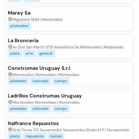
Marey Sa
Miguelete 1684 | Montevideo
plateados
La Broncería
Av Gral San Martín 5721 Avisadores De Montevideo | Maldonado
plata
arte
general
Construmas Uruguay S.r.l
Montevideo: Montevideo | Montevideo
plateado
colorado
campo
Ladrillos Construmas Uruguay
Montevideo: Montevideo | Montevideo
plateado
colorado
campo
Italfrance Repuestos
Gral. Flores 172 Tacuarembó Tacuarembo ((todo El P | Tacuarembó
plata
repuestos
menos