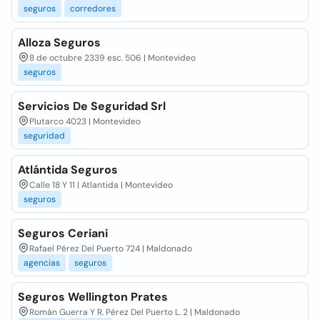
seguros
corredores
Alloza Seguros
8 de octubre 2339 esc. 506 | Montevideo
seguros
Servicios De Seguridad Srl
Plutarco 4023 | Montevideo
seguridad
Atlántida Seguros
Calle 18 Y 11 | Atlantida | Montevideo
seguros
Seguros Ceriani
Rafael Pérez Del Puerto 724 | Maldonado
agencias
seguros
Seguros Wellington Prates
Román Guerra Y R. Pérez Del Puerto L. 2 | Maldonado