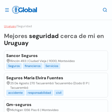
Uruguay
/
Seguridad
Mejores
seguridad
cerca de mi en
Uruguay
Sancor Seguros
Rincón 493 | Ciudad Vieja | 11000, Montevideo
Seguros
financieros
Servicios
Seguros María Elvira Fuentes
25 De Agosto 270 Tacuarembó Tacuarembo ((todo El P |
Tacuarembó
accidente
responsabilidad
civil
Gm-seguros
Michigan 1356 Piso 6 | Montevideo