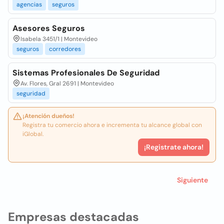
agencias
seguros
Asesores Seguros
Isabela 3451/1 | Montevideo
seguros
corredores
Sistemas Profesionales De Seguridad
Av. Flores, Gral 2691 | Montevideo
seguridad
¡Atención dueños!
Registra tu comercio ahora e incrementa tu alcance global con
iGlobal.
¡Registrate ahora!
Siguiente
Empresas destacadas