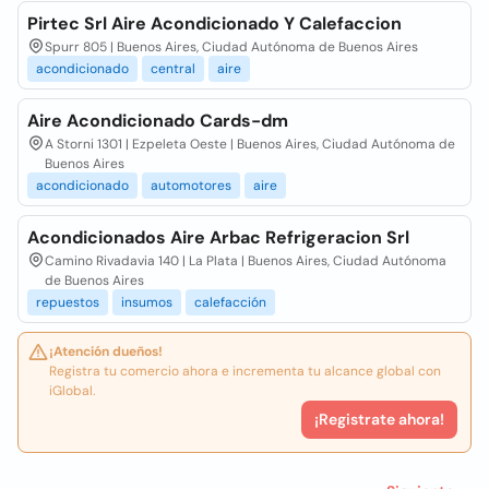
Pirtec Srl Aire Acondicionado Y Calefaccion
Spurr 805 | Buenos Aires, Ciudad Autónoma de Buenos Aires
acondicionado
central
aire
Aire Acondicionado Cards-dm
A Storni 1301 | Ezpeleta Oeste | Buenos Aires, Ciudad Autónoma de
Buenos Aires
acondicionado
automotores
aire
Acondicionados Aire Arbac Refrigeracion Srl
Camino Rivadavia 140 | La Plata | Buenos Aires, Ciudad Autónoma
de Buenos Aires
repuestos
insumos
calefacción
¡Atención dueños!
Registra tu comercio ahora e incrementa tu alcance global con
iGlobal.
¡Registrate ahora!