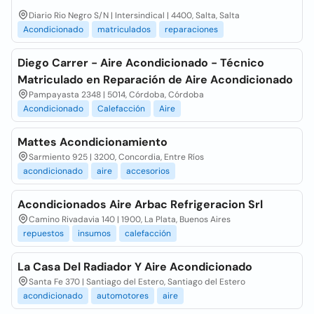
Diario Rio Negro S/N | Intersindical | 4400, Salta, Salta
Acondicionado
matriculados
reparaciones
Diego Carrer - Aire Acondicionado - Técnico
Matriculado en Reparación de Aire Acondicionado
Pampayasta 2348 | 5014, Córdoba, Córdoba
Acondicionado
Calefacción
Aire
Mattes Acondicionamiento
Sarmiento 925 | 3200, Concordia, Entre Ríos
acondicionado
aire
accesorios
Acondicionados Aire Arbac Refrigeracion Srl
Camino Rivadavia 140 | 1900, La Plata, Buenos Aires
repuestos
insumos
calefacción
La Casa Del Radiador Y Aire Acondicionado
Santa Fe 370 | Santiago del Estero, Santiago del Estero
acondicionado
automotores
aire