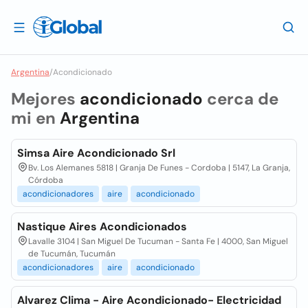
Argentina
/
Acondicionado
Mejores
acondicionado
cerca de
mi en
Argentina
Simsa Aire Acondicionado Srl
Bv. Los Alemanes 5818 | Granja De Funes - Cordoba | 5147, La Granja,
Córdoba
acondicionadores
aire
acondicionado
Nastique Aires Acondicionados
Lavalle 3104 | San Miguel De Tucuman - Santa Fe | 4000, San Miguel
de Tucumán, Tucumán
acondicionadores
aire
acondicionado
Alvarez Clima - Aire Acondicionado- Electricidad