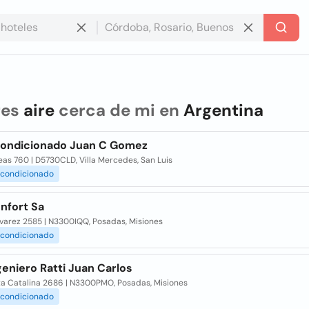
res
aire
cerca de mi en
Argentina
condicionado Juan C Gomez
eas 760 | D5730CLD, Villa Mercedes, San Luis
condicionado
nfort Sa
lvarez 2585 | N3300IQQ, Posadas, Misiones
condicionado
geniero Ratti Juan Carlos
ta Catalina 2686 | N3300PMO, Posadas, Misiones
condicionado