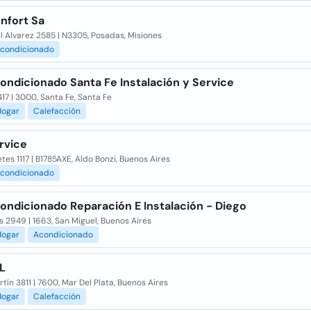
nfort Sa
 Alvarez 2585 | N3305, Posadas, Misiones
condicionado
ondicionado Santa Fe Instalación y Service
417 | 3000, Santa Fe, Santa Fe
Hogar
Calefacción
rvice
tes 1117 | B1785AXE, Aldo Bonzi, Buenos Aires
condicionado
ondicionado Reparación E Instalación - Diego
s 2949 | 1663, San Miguel, Buenos Aires
Hogar
Acondicionado
L
tín 3811 | 7600, Mar Del Plata, Buenos Aires
Hogar
Calefacción