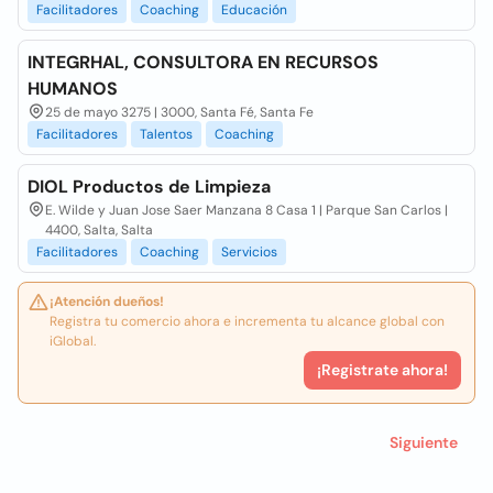
Facilitadores
Coaching
Educación
INTEGRHAL, CONSULTORA EN RECURSOS
HUMANOS
25 de mayo 3275 | 3000, Santa Fé, Santa Fe
Facilitadores
Talentos
Coaching
DIOL Productos de Limpieza
E. Wilde y Juan Jose Saer Manzana 8 Casa 1 | Parque San Carlos |
4400, Salta, Salta
Facilitadores
Coaching
Servicios
¡Atención dueños!
Registra tu comercio ahora e incrementa tu alcance global con
iGlobal.
¡Registrate ahora!
Siguiente