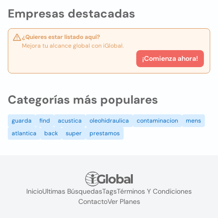
Empresas destacadas
¿Quieres estar listado aquí?
Mejora tu alcance global con iGlobal.
¡Comienza ahora!
Categorías más populares
guarda
find
acustica
oleohidraulica
contaminacion
mens
atlantica
back
super
prestamos
Inicio
Ultimas Búsquedas
Tags
Términos Y Condiciones
Contacto
Ver Planes