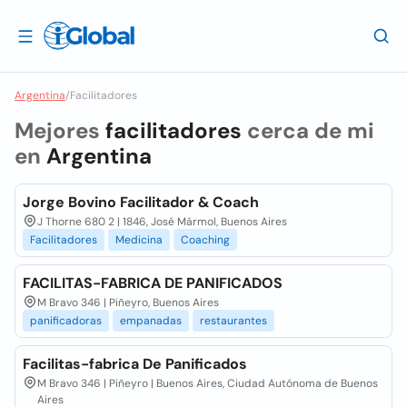
Argentina
/
Facilitadores
Mejores
facilitadores
cerca de mi
en
Argentina
Jorge Bovino Facilitador & Coach
J Thorne 680 2 | 1846, José Mármol, Buenos Aires
Facilitadores
Medicina
Coaching
FACILITAS-FABRICA DE PANIFICADOS
M Bravo 346 | Piñeyro, Buenos Aires
panificadoras
empanadas
restaurantes
Facilitas-fabrica De Panificados
M Bravo 346 | Piñeyro | Buenos Aires, Ciudad Autónoma de Buenos
Aires