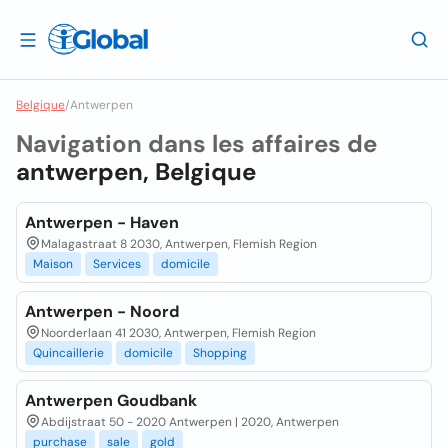
Belgique
/
Antwerpen
Navigation dans les affaires de
antwerpen, Belgique
Antwerpen - Haven
Malagastraat 8 2030, Antwerpen, Flemish Region
Maison
Services
domicile
Antwerpen - Noord
Noorderlaan 41 2030, Antwerpen, Flemish Region
Quincaillerie
domicile
Shopping
Antwerpen Goudbank
Abdijstraat 50 - 2020 Antwerpen | 2020, Antwerpen
purchase
sale
gold