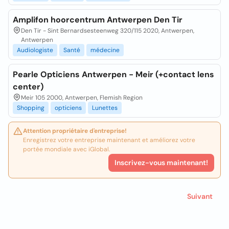
Amplifon hoorcentrum Antwerpen Den Tir
Den Tir - Sint Bernardsesteenweg 320/115 2020, Antwerpen,
Antwerpen
Audiologiste
Santé
médecine
Pearle Opticiens Antwerpen - Meir (+contact lens
center)
Meir 105 2000, Antwerpen, Flemish Region
Shopping
opticiens
Lunettes
Attention propriétaire d'entreprise!
Enregistrez votre entreprise maintenant et améliorez votre
portée mondiale avec iGlobal.
Inscrivez-vous maintenant!
Suivant