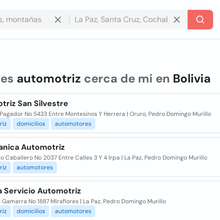
res
automotriz
cerca de mi en
Bolivia
triz San Silvestre
 Pagador No 5433 Entre Montesinos Y Herrera | Oruro, Pedro Domingo Murillo
riz
domicilios
automotores
anica Automotriz
o Caballero No 2037 Entre Calles 3 Y 4 Irpa | La Paz, Pedro Domingo Murillo
riz
automotores
a Servicio Automotriz
Gamarra No 1887 Miraflores | La Paz, Pedro Domingo Murillo
riz
domicilios
automotores