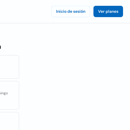
Inicio de sesión
Ver planes
a
mingo