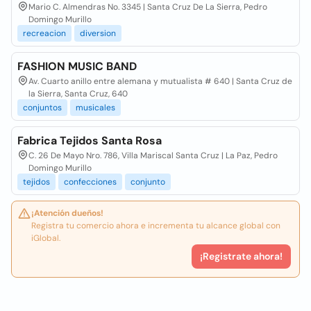
Mario C. Almendras No. 3345 | Santa Cruz De La Sierra, Pedro
Domingo Murillo
recreacion
diversion
FASHION MUSIC BAND
Av. Cuarto anillo entre alemana y mutualista # 640 | Santa Cruz de
la Sierra, Santa Cruz, 640
conjuntos
musicales
Fabrica Tejidos Santa Rosa
C. 26 De Mayo Nro. 786, Villa Mariscal Santa Cruz | La Paz, Pedro
Domingo Murillo
tejidos
confecciones
conjunto
¡Atención dueños!
Registra tu comercio ahora e incrementa tu alcance global con
iGlobal.
¡Registrate ahora!