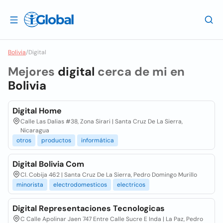
Bolivia
/
Digital
Mejores
digital
cerca de mi en
Bolivia
Digital Home
Calle Las Dalias #38, Zona Sirari | Santa Cruz De La Sierra,
Nicaragua
otros
productos
informática
Digital Bolivia Com
Cl. Cobija 462 | Santa Cruz De La Sierra, Pedro Domingo Murillo
minorista
electrodomesticos
electricos
Digital Representaciones Tecnologicas
C Calle Apolinar Jaen 747 Entre Calle Sucre E Inda | La Paz, Pedro