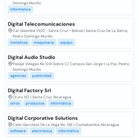
Domingo Murillo
informatica
Digital Telecomunicaciones
Cal. Gúembé 2100 - Santa Cruz - Bolivia | Santa Cruz De La Sierra,
Pedro Domingo Murillo
metalicos
maquinaria
equipo
Digital Audio Studio
Pasaje Villegas No 1241 Sobre C/ Campos San Jorge | La Paz, Pedro
Domingo Murillo
agencias
publicidad
Digital Factory Srl
Oruro 152 | Santa Cruz, Nicaragua
otros
productos
informática
Digital Corporative Solutions
Calle Garcilaso De La Vega No. 136 | Cochabamba, Nicaragua
software
electrónica
informática