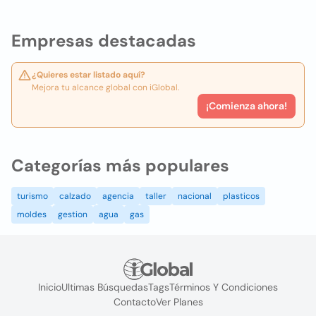
Empresas destacadas
¿Quieres estar listado aquí?
Mejora tu alcance global con iGlobal.
¡Comienza ahora!
Categorías más populares
turismo
calzado
agencia
taller
nacional
plasticos
moldes
gestion
agua
gas
Inicio
Ultimas Búsquedas
Tags
Términos Y Condiciones
Contacto
Ver Planes