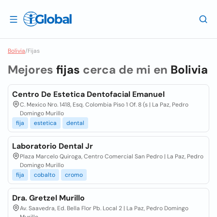
Bolivia
/
Fijas
Mejores
fijas
cerca de mi en
Bolivia
Centro De Estetica Dentofacial Emanuel
C. Mexico Nro. 1418, Esq. Colombia Piso 1 Of. 8 (s | La Paz, Pedro
Domingo Murillo
fija
estetica
dental
Laboratorio Dental Jr
Plaza Marcelo Quiroga, Centro Comercial San Pedro | La Paz, Pedro
Domingo Murillo
fija
cobalto
cromo
Dra. Gretzel Murillo
Av. Saavedra, Ed. Bella Flor Pb. Local 2 | La Paz, Pedro Domingo