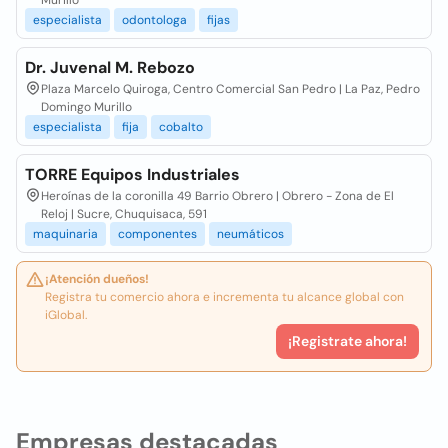
Murillo
especialista
odontologa
fijas
Dr. Juvenal M. Rebozo
Plaza Marcelo Quiroga, Centro Comercial San Pedro | La Paz, Pedro
Domingo Murillo
especialista
fija
cobalto
TORRE Equipos Industriales
Heroínas de la coronilla 49 Barrio Obrero | Obrero - Zona de El
Reloj | Sucre, Chuquisaca, 591
maquinaria
componentes
neumáticos
¡Atención dueños!
Registra tu comercio ahora e incrementa tu alcance global con
iGlobal.
¡Registrate ahora!
Empresas destacadas