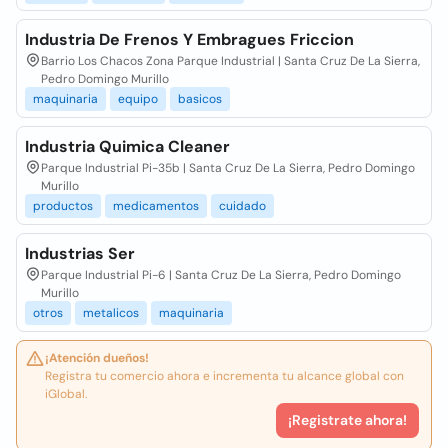
Industria De Frenos Y Embragues Friccion
Barrio Los Chacos Zona Parque Industrial | Santa Cruz De La Sierra,
Pedro Domingo Murillo
maquinaria
equipo
basicos
Industria Quimica Cleaner
Parque Industrial Pi-35b | Santa Cruz De La Sierra, Pedro Domingo
Murillo
productos
medicamentos
cuidado
Industrias Ser
Parque Industrial Pi-6 | Santa Cruz De La Sierra, Pedro Domingo
Murillo
otros
metalicos
maquinaria
¡Atención dueños!
Registra tu comercio ahora e incrementa tu alcance global con
iGlobal.
¡Registrate ahora!