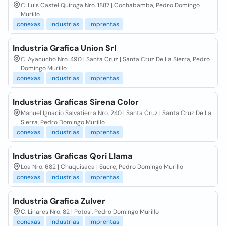
C. Luis Castel Quiroga Nro. 1887 | Cochabamba, Pedro Domingo
Murillo
conexas
industrias
imprentas
Industria Grafica Union Srl
C. Ayacucho Nro. 490 | Santa Cruz | Santa Cruz De La Sierra, Pedro
Domingo Murillo
conexas
industrias
imprentas
Industrias Graficas Sirena Color
Manuel Ignacio Salvatierra Nro. 240 | Santa Cruz | Santa Cruz De La
Sierra, Pedro Domingo Murillo
conexas
industrias
imprentas
Industrias Graficas Qori Llama
Loa Nro. 682 | Chuquisaca | Sucre, Pedro Domingo Murillo
conexas
industrias
imprentas
Industria Grafica Zulver
C. Linares Nro. 82 | Potosi, Pedro Domingo Murillo
conexas
industrias
imprentas