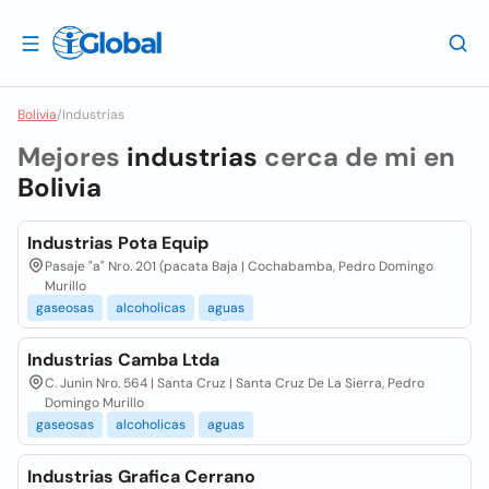
Bolivia
/
Industrias
Mejores
industrias
cerca de mi en
Bolivia
Industrias Pota Equip
Pasaje "a" Nro. 201 (pacata Baja | Cochabamba, Pedro Domingo
Murillo
gaseosas
alcoholicas
aguas
Industrias Camba Ltda
C. Junin Nro. 564 | Santa Cruz | Santa Cruz De La Sierra, Pedro
Domingo Murillo
gaseosas
alcoholicas
aguas
Industrias Grafica Cerrano