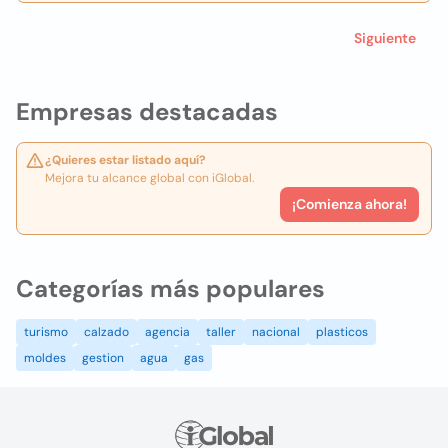
Siguiente
Empresas destacadas
¿Quieres estar listado aquí?
Mejora tu alcance global con iGlobal.
¡Comienza ahora!
Categorías más populares
turismo
calzado
agencia
taller
nacional
plasticos
moldes
gestion
agua
gas