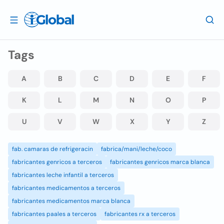
Tags
A
B
C
D
E
F
K
L
M
N
O
P
U
V
W
X
Y
Z
fab. camaras de refrigeracin
fabrica/mani/leche/coco
fabricantes genricos a terceros
fabricantes genricos marca blanca
fabricantes leche infantil a terceros
fabricantes medicamentos a terceros
fabricantes medicamentos marca blanca
fabricantes paales a terceros
fabricantes rx a terceros