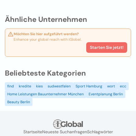
Ähnliche Unternehmen
Möchten Sie hier aufgeführt werden?
Enhance your global reach with iGlobal.
Starten Sie jetzt!
Beliebteste Kategorien
find
kredite
kies
sudwestfalen
Sport Hamburg
wort
ecc
Home Leistungen Bauunternehmer München
Eventplanung Berlin
Beauty Berlin
Startseite
Neueste Suchanfragen
Schlagwörter