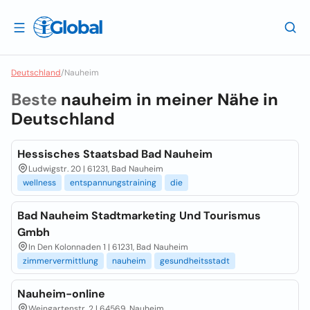
Deutschland
/
Nauheim
Beste
nauheim in meiner Nähe in
Deutschland
Hessisches Staatsbad Bad Nauheim
Ludwigstr. 20 | 61231, Bad Nauheim
wellness
entspannungstraining
die
Bad Nauheim Stadtmarketing Und Tourismus
Gmbh
In Den Kolonnaden 1 | 61231, Bad Nauheim
zimmervermittlung
nauheim
gesundheitsstadt
Nauheim-online
Weingartenstr. 2 | 64569, Nauheim