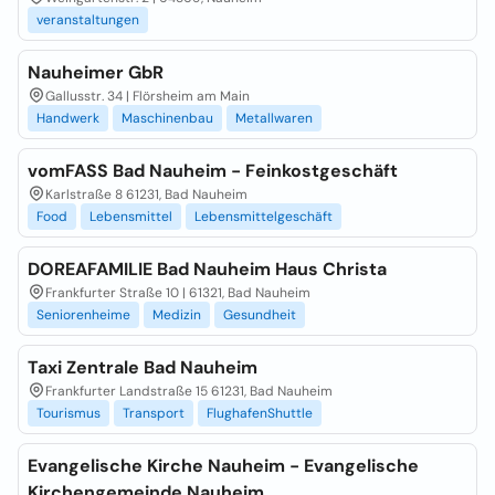
veranstaltungen
Nauheimer GbR
Gallusstr. 34 | Flörsheim am Main
Handwerk
Maschinenbau
Metallwaren
vomFASS Bad Nauheim - Feinkostgeschäft
Karlstraße 8 61231, Bad Nauheim
Food
Lebensmittel
Lebensmittelgeschäft
DOREAFAMILIE Bad Nauheim Haus Christa
Frankfurter Straße 10 | 61321, Bad Nauheim
Seniorenheime
Medizin
Gesundheit
Taxi Zentrale Bad Nauheim
Frankfurter Landstraße 15 61231, Bad Nauheim
Tourismus
Transport
FlughafenShuttle
Evangelische Kirche Nauheim - Evangelische
Kirchengemeinde Nauheim