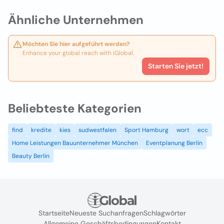
Ähnliche Unternehmen
Möchten Sie hier aufgeführt werden?
Enhance your global reach with iGlobal.
Starten Sie jetzt!
Beliebteste Kategorien
find
kredite
kies
sudwestfalen
Sport Hamburg
wort
ecc
Home Leistungen Bauunternehmer München
Eventplanung Berlin
Beauty Berlin
Startseite
Neueste Suchanfragen
Schlagwörter
Allgemeine Geschäftsbedingungen
Kontakt