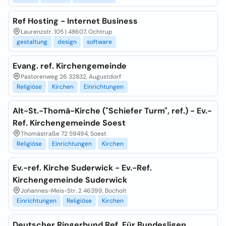
Ref Hosting - Internet Business
Laurenzstr. 105 | 48607, Ochtrup
gestaltung
design
software
Evang. ref. Kirchengemeinde
Pastorenweg 26 32832, Augustdorf
Religiöse
Kirchen
Einrichtungen
Alt-St.-Thomä-Kirche ("Schiefer Turm", ref.) - Ev.-
Ref. Kirchengemeinde Soest
Thomästraße 72 59494, Soest
Religiöse
Einrichtungen
Kirchen
Ev.-ref. Kirche Suderwick - Ev.-Ref.
Kirchengemeinde Suderwick
Johannes-Meis-Str. 2 46399, Bocholt
Einrichtungen
Religiöse
Kirchen
Deutscher Ringerbund Ref. Für Bundesligen