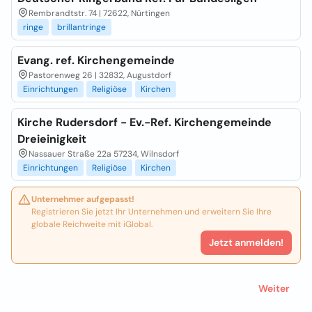
Rembrandtstr. 74 | 72622, Nürtingen
ringe
brillantringe
Evang. ref. Kirchengemeinde
Pastorenweg 26 | 32832, Augustdorf
Einrichtungen
Religiöse
Kirchen
Kirche Rudersdorf - Ev.-Ref. Kirchengemeinde
Dreieinigkeit
Nassauer Straße 22a 57234, Wilnsdorf
Einrichtungen
Religiöse
Kirchen
Unternehmer aufgepasst!
Registrieren Sie jetzt Ihr Unternehmen und erweitern Sie Ihre
globale Reichweite mit iGlobal.
Jetzt anmelden!
Weiter