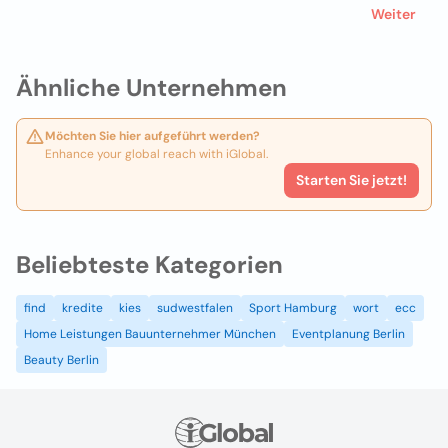
Weiter
Ähnliche Unternehmen
Möchten Sie hier aufgeführt werden?
Enhance your global reach with iGlobal.
Starten Sie jetzt!
Beliebteste Kategorien
find
kredite
kies
sudwestfalen
Sport Hamburg
wort
ecc
Home Leistungen Bauunternehmer München
Eventplanung Berlin
Beauty Berlin