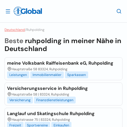
Deutschland
/
Ruhpolding
Beste
ruhpolding in meiner Nähe in
Deutschland
meine Volksbank Raiffeisenbank eG, Ruhpolding
Hauptstraße 58 83324, Ruhpolding
Leistungen
Immobilienmakler
Sparkassen
Versicherungsservice in Ruhpolding
Hauptstraße 58 | 83324, Ruhpolding
Versicherung
Finanzdienstleistungen
Langlauf und Skatingschule Ruhpolding
Hauptstrasse 75 | 83324, Ruhpolding
Freizeit
Sportvereine
Einkaufen