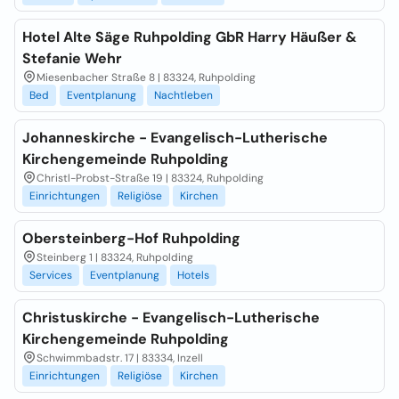
Hotel Alte Säge Ruhpolding GbR Harry Häußer &
Stefanie Wehr
Miesenbacher Straße 8 | 83324, Ruhpolding
Bed
Eventplanung
Nachtleben
Johanneskirche - Evangelisch-Lutherische
Kirchengemeinde Ruhpolding
Christl-Probst-Straße 19 | 83324, Ruhpolding
Einrichtungen
Religiöse
Kirchen
Obersteinberg-Hof Ruhpolding
Steinberg 1 | 83324, Ruhpolding
Services
Eventplanung
Hotels
Christuskirche - Evangelisch-Lutherische
Kirchengemeinde Ruhpolding
Schwimmbadstr. 17 | 83334, Inzell
Einrichtungen
Religiöse
Kirchen