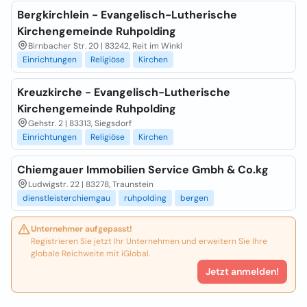
Bergkirchlein - Evangelisch-Lutherische
Kirchengemeinde Ruhpolding
Birnbacher Str. 20 | 83242, Reit im Winkl
Einrichtungen
Religiöse
Kirchen
Kreuzkirche - Evangelisch-Lutherische
Kirchengemeinde Ruhpolding
Gehstr. 2 | 83313, Siegsdorf
Einrichtungen
Religiöse
Kirchen
Chiemgauer Immobilien Service Gmbh & Co.kg
Ludwigstr. 22 | 83278, Traunstein
dienstleisterchiemgau
ruhpolding
bergen
Unternehmer aufgepasst!
Registrieren Sie jetzt Ihr Unternehmen und erweitern Sie Ihre
globale Reichweite mit iGlobal.
Jetzt anmelden!