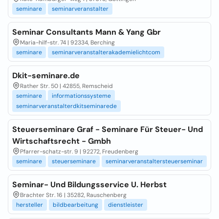
seminare
seminarveranstalter
Seminar Consultants Mann & Yang Gbr
Maria-hilf-str. 74 | 92334, Berching
seminare
seminarveranstalterakademielichtcom
Dkit-seminare.de
Rather Str. 50 | 42855, Remscheid
seminare
informationssysteme
seminarveranstalterdkitseminarede
Steuerseminare Graf - Seminare Für Steuer- Und
Wirtschaftsrecht - Gmbh
Pfarrer-schatz-str. 9 | 92272, Freudenberg
seminare
steuerseminare
seminarveranstaltersteuerseminar
Seminar- Und Bildungsservice U. Herbst
Brachter Str. 16 | 35282, Rauschenberg
hersteller
bildbearbeitung
dienstleister