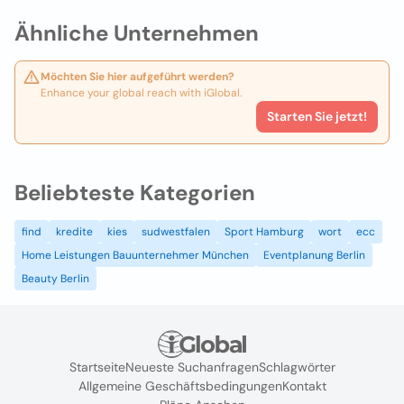
Ähnliche Unternehmen
Möchten Sie hier aufgeführt werden?
Enhance your global reach with iGlobal.
Starten Sie jetzt!
Beliebteste Kategorien
find
kredite
kies
sudwestfalen
Sport Hamburg
wort
ecc
Home Leistungen Bauunternehmer München
Eventplanung Berlin
Beauty Berlin
Startseite
Neueste Suchanfragen
Schlagwörter
Allgemeine Geschäftsbedingungen
Kontakt