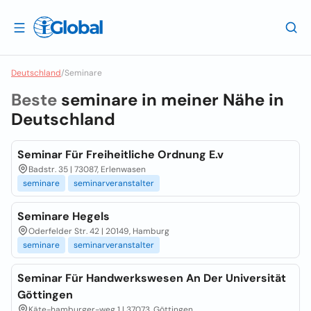
Deutschland
/
Seminare
Beste
seminare in meiner Nähe in
Deutschland
Seminar Für Freiheitliche Ordnung E.v
Badstr. 35 | 73087, Erlenwasen
seminare
seminarveranstalter
Seminare Hegels
Oderfelder Str. 42 | 20149, Hamburg
seminare
seminarveranstalter
Seminar Für Handwerkswesen An Der Universität
Göttingen
Käte-hamburger-weg 1 | 37073, Göttingen