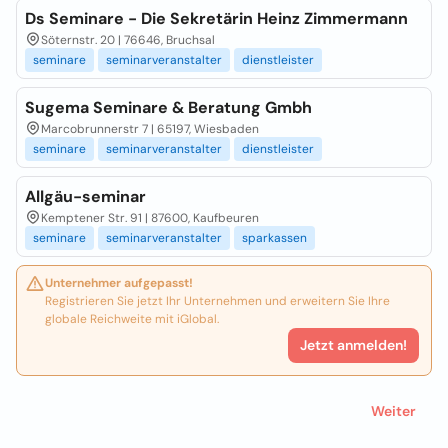
Ds Seminare - Die Sekretärin Heinz Zimmermann
Söternstr. 20 | 76646, Bruchsal
seminare
seminarveranstalter
dienstleister
Sugema Seminare & Beratung Gmbh
Marcobrunnerstr 7 | 65197, Wiesbaden
seminare
seminarveranstalter
dienstleister
Allgäu-seminar
Kemptener Str. 91 | 87600, Kaufbeuren
seminare
seminarveranstalter
sparkassen
Unternehmer aufgepasst!
Registrieren Sie jetzt Ihr Unternehmen und erweitern Sie Ihre
globale Reichweite mit iGlobal.
Jetzt anmelden!
Weiter