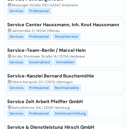
Bessunger Straße 100 | 64347, Griesheim
Services
Professional
Service Center Haussmann, Inh. Knut Haussmann
Jahnstraße 3 | 74254, Offenau
Services
Professional
Steuerberater
Service-Team-Berlin / Marcel Hein
An der Storkower Straße 1A | 15754, Heidesee
Services
Konstrukteur
Immobilien
Service-Kanzlei Bernard Buschemöhle
Obere Karspüle 20 | 37073, Göttingen
Services
Professional
Rechtsanwälte
Service Zeit Arbeit Pfeiffer GmbH
Kattunbleiche 31a | 22041, Hamburg
Services
Professional
Arbeitsvermittlung
Service & Dienstleistung Hirsch GmbH