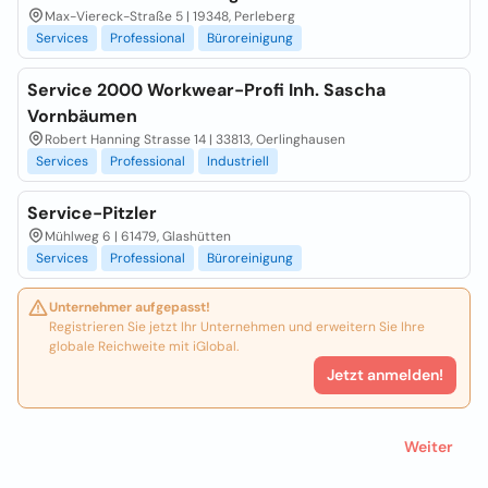
Max-Viereck-Straße 5 | 19348, Perleberg
Services
Professional
Büroreinigung
Service 2000 Workwear-Profi Inh. Sascha
Vornbäumen
Robert Hanning Strasse 14 | 33813, Oerlinghausen
Services
Professional
Industriell
Service-Pitzler
Mühlweg 6 | 61479, Glashütten
Services
Professional
Büroreinigung
Unternehmer aufgepasst!
Registrieren Sie jetzt Ihr Unternehmen und erweitern Sie Ihre
globale Reichweite mit iGlobal.
Jetzt anmelden!
Weiter