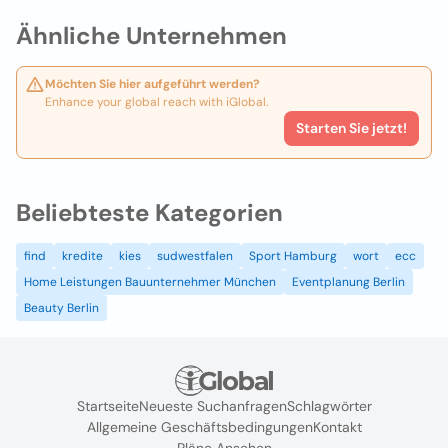
Ähnliche Unternehmen
Möchten Sie hier aufgeführt werden?
Enhance your global reach with iGlobal.
Starten Sie jetzt!
Beliebteste Kategorien
find
kredite
kies
sudwestfalen
Sport Hamburg
wort
ecc
Home Leistungen Bauunternehmer München
Eventplanung Berlin
Beauty Berlin
Startseite
Neueste Suchanfragen
Schlagwörter
Allgemeine Geschäftsbedingungen
Kontakt