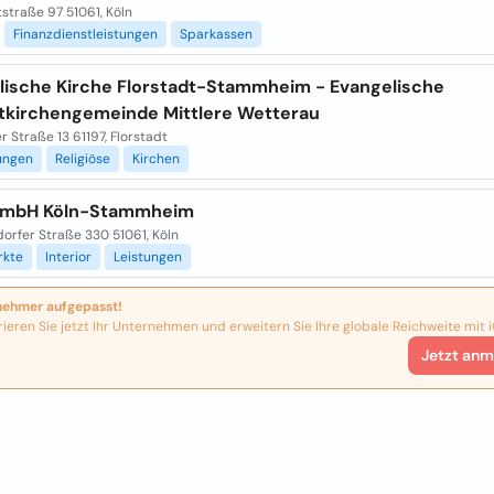
straße 97 51061, Köln
Finanzdienstleistungen
Sparkassen
lische Kirche Florstadt-Stammheim - Evangelische
kirchengemeinde Mittlere Wetterau
 Straße 13 61197, Florstadt
ungen
Religiöse
Kirchen
GmbH Köln-Stammheim
orfer Straße 330 51061, Köln
kte
Interior
Leistungen
nehmer aufgepasst!
rieren Sie jetzt Ihr Unternehmen und erweitern Sie Ihre globale Reichweite mit i
Jetzt anm