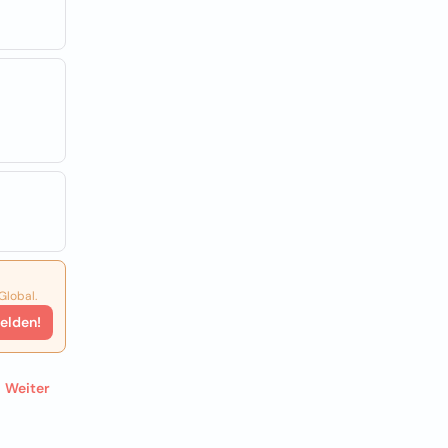
Global.
elden!
Weiter