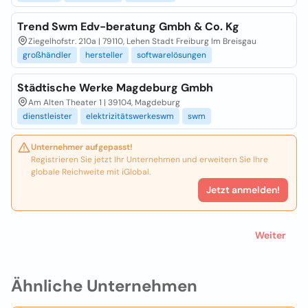
Trend Swm Edv-beratung Gmbh & Co. Kg
Ziegelhofstr. 210a | 79110, Lehen Stadt Freiburg Im Breisgau
großhändler
hersteller
softwarelösungen
Städtische Werke Magdeburg Gmbh
Am Alten Theater 1 | 39104, Magdeburg
dienstleister
elektrizitätswerkeswm
swm
Unternehmer aufgepasst!
Registrieren Sie jetzt Ihr Unternehmen und erweitern Sie Ihre
globale Reichweite mit iGlobal.
Jetzt anmelden!
Weiter
Ähnliche Unternehmen