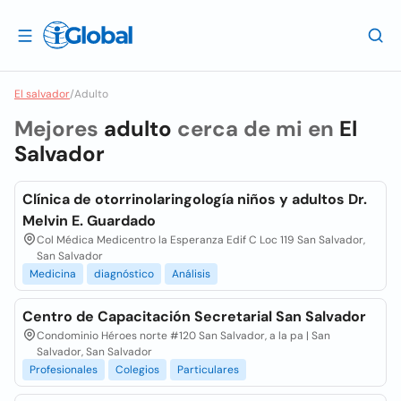
El salvador
/
Adulto
Mejores
adulto
cerca de mi en
El
Salvador
Clínica de otorrinolaringología niños y adultos Dr.
Melvin E. Guardado
Col Médica Medicentro la Esperanza Edif C Loc 119 San Salvador,
San Salvador
Medicina
diagnóstico
Análisis
Centro de Capacitación Secretarial San Salvador
Condominio Héroes norte #120 San Salvador, a la pa | San
Salvador, San Salvador
Profesionales
Colegios
Particulares