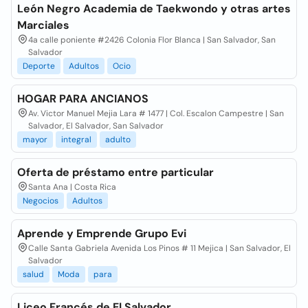
León Negro Academia de Taekwondo y otras artes
Marciales
4a calle poniente #2426 Colonia Flor Blanca | San Salvador, San
Salvador
Deporte
Adultos
Ocio
HOGAR PARA ANCIANOS
Av. Victor Manuel Mejia Lara # 1477 | Col. Escalon Campestre | San
Salvador, El Salvador, San Salvador
mayor
integral
adulto
Oferta de préstamo entre particular
Santa Ana | Costa Rica
Negocios
Adultos
Aprende y Emprende Grupo Evi
Calle Santa Gabriela Avenida Los Pinos # 11 Mejica | San Salvador, El
Salvador
salud
Moda
para
Liceo Francés de El Salvador