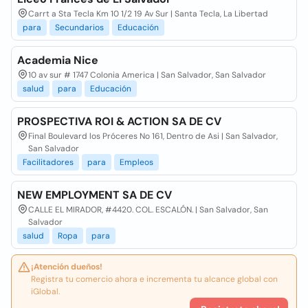
Carrt a Sta Tecla Km 10 1/2 19 Av Sur | Santa Tecla, La Libertad
para
Secundarios
Educación
Academia Nice
10 av sur # 1747 Colonia America | San Salvador, San Salvador
salud
para
Educación
PROSPECTIVA ROI & ACTION SA DE CV
Final Boulevard los Próceres No 161, Dentro de Asi | San Salvador,
San Salvador
Facilitadores
para
Empleos
NEW EMPLOYMENT SA DE CV
CALLE EL MIRADOR, #4420. COL. ESCALÓN. | San Salvador, San
Salvador
salud
Ropa
para
¡Atención dueños!
Registra tu comercio ahora e incrementa tu alcance global con
iGlobal.