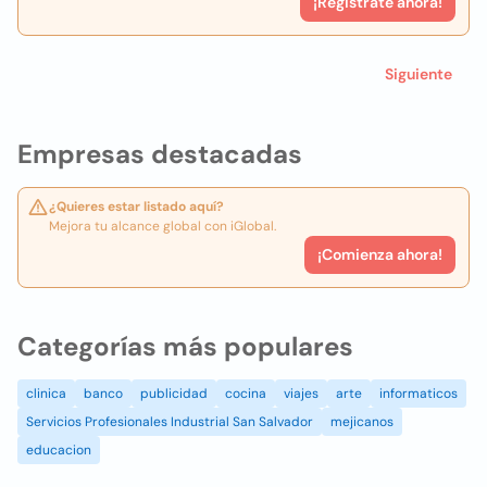
¡Registrate ahora!
Siguiente
Empresas destacadas
¿Quieres estar listado aquí?
Mejora tu alcance global con iGlobal.
¡Comienza ahora!
Categorías más populares
clinica
banco
publicidad
cocina
viajes
arte
informaticos
Servicios Profesionales Industrial San Salvador
mejicanos
educacion