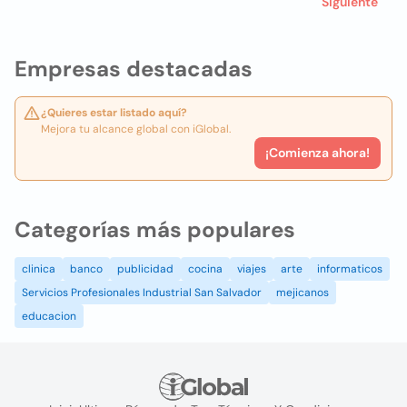
Siguiente
Empresas destacadas
¿Quieres estar listado aquí?
Mejora tu alcance global con iGlobal.
¡Comienza ahora!
Categorías más populares
clinica
banco
publicidad
cocina
viajes
arte
informaticos
Servicios Profesionales Industrial San Salvador
mejicanos
educacion