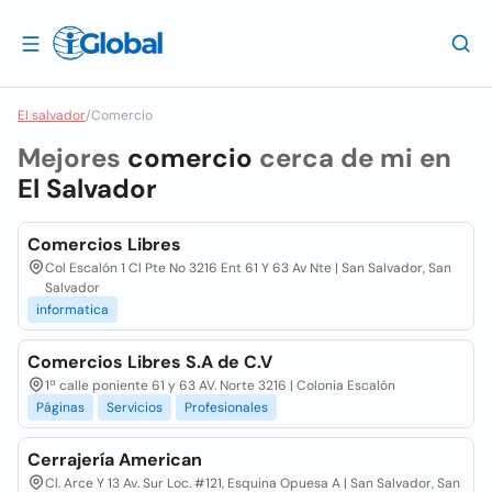
El salvador
/
Comercio
Mejores
comercio
cerca de mi en
El Salvador
Comercios Libres
Col Escalón 1 Cl Pte No 3216 Ent 61 Y 63 Av Nte | San Salvador, San
Salvador
informatica
Comercios Libres S.A de C.V
1ª calle poniente 61 y 63 AV. Norte 3216 | Colonia Escalón
Páginas
Servicios
Profesionales
Cerrajería American
Cl. Arce Y 13 Av. Sur Loc. #121, Esquina Opuesa A | San Salvador, San