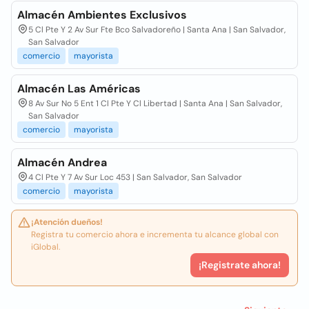
Almacén Ambientes Exclusivos
5 Cl Pte Y 2 Av Sur Fte Bco Salvadoreño | Santa Ana | San Salvador,
San Salvador
comercio
mayorista
Almacén Las Américas
8 Av Sur No 5 Ent 1 Cl Pte Y Cl Libertad | Santa Ana | San Salvador,
San Salvador
comercio
mayorista
Almacén Andrea
4 Cl Pte Y 7 Av Sur Loc 453 | San Salvador, San Salvador
comercio
mayorista
¡Atención dueños!
Registra tu comercio ahora e incrementa tu alcance global con
iGlobal.
¡Registrate ahora!