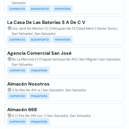
Salvador
comercio
automotriz
minorista
La Casa De Las Baterías S A De C V
Urb Jard De Merliot Cl Chiltiupán No 13 Cdad Merli | Santa Tecla |
San Salvador, San Salvador
comercio
automotriz
minorista
Agencia Comercial San José
Bo La Merced Cl Chaparrastique No 413 | San Miguel | San Salvador,
San Salvador
comercio
mayorista
Almacén Nosotros
3 Av Nte No 414-a | San Salvador, San Salvador
comercio
mayorista
Almacén 668
4 Cl Pte No 319 Loc 1 | San Salvador, San Salvador
comercio
mayorista