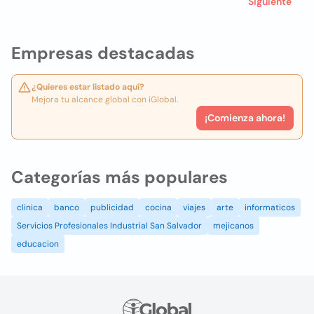
Siguiente
Empresas destacadas
¿Quieres estar listado aquí?
Mejora tu alcance global con iGlobal.
¡Comienza ahora!
Categorías más populares
clinica
banco
publicidad
cocina
viajes
arte
informaticos
Servicios Profesionales Industrial San Salvador
mejicanos
educacion