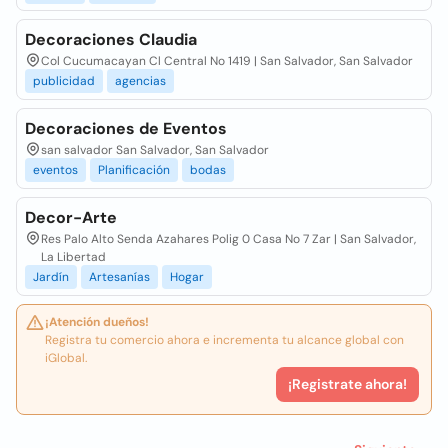
Decoraciones Claudia
Col Cucumacayan Cl Central No 1419 | San Salvador, San Salvador
publicidad
agencias
Decoraciones de Eventos
san salvador San Salvador, San Salvador
eventos
Planificación
bodas
Decor-Arte
Res Palo Alto Senda Azahares Polig 0 Casa No 7 Zar | San Salvador,
La Libertad
Jardín
Artesanías
Hogar
¡Atención dueños!
Registra tu comercio ahora e incrementa tu alcance global con
iGlobal.
¡Registrate ahora!