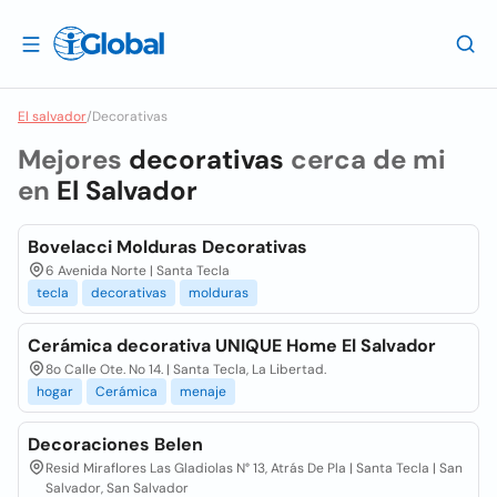
El salvador
/
Decorativas
Mejores
decorativas
cerca de mi
en
El Salvador
Bovelacci Molduras Decorativas
6 Avenida Norte | Santa Tecla
tecla
decorativas
molduras
Cerámica decorativa UNIQUE Home El Salvador
8o Calle Ote. No 14. | Santa Tecla, La Libertad.
hogar
Cerámica
menaje
Decoraciones Belen
Resid Miraflores Las Gladiolas N° 13, Atrás De Pla | Santa Tecla | San
Salvador, San Salvador