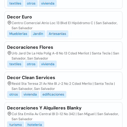
textiles
otros
vivienda
Decor Euro
Centro Comercial Atrio Loc 13 Blvd El Hipódromo C | San Salvador,
San Salvador
Mueblerías
Jardín
Artesanías
Decoraciones Flores
Urb Jard De La Hda Políg A-8 No 13 Cdad Merliot | Santa Tecla | San
Salvador, San Salvador
textiles
otros
vivienda
Decor Clean Services
Resid Sta Teresa 21 Av Nte Bl J-2 No 2 Cdad Merlio | Santa Tecla |
San Salvador, San Salvador
otros
vivienda
edificaciones
Decoraciones Y Alquileres Blanky
Col Sta Emilia Av Central Bl D-12 No 342 | San Miguel | San Salvador,
San Salvador
turismo
hoteleria