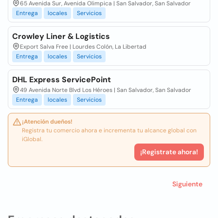
65 Avenida Sur, Avenida Olimpica | San Salvador, San Salvador
Entrega
locales
Servicios
Crowley Liner & Logistics
Export Salva Free | Lourdes Colón, La Libertad
Entrega
locales
Servicios
DHL Express ServicePoint
49 Avenida Norte Blvd Los Héroes | San Salvador, San Salvador
Entrega
locales
Servicios
¡Atención dueños!
Registra tu comercio ahora e incrementa tu alcance global con
iGlobal.
¡Registrate ahora!
Siguiente