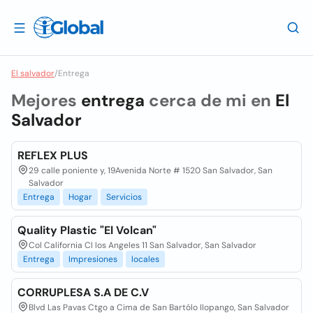
El salvador
/
Entrega
Mejores
entrega
cerca de mi en
El
Salvador
REFLEX PLUS
29 calle poniente y, 19Avenida Norte # 1520 San Salvador, San
Salvador
Entrega
Hogar
Servicios
Quality Plastic "El Volcan"
Col California Cl los Angeles 11 San Salvador, San Salvador
Entrega
Impresiones
locales
CORRUPLESA S.A DE C.V
Blvd Las Pavas Ctgo a Cima de San Bartólo Ilopango, San Salvador