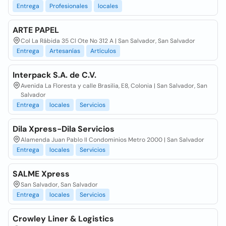
Entrega
Profesionales
locales
ARTE PAPEL
Col La Rábida 35 Cl Ote No 312 A | San Salvador, San Salvador
Entrega
Artesanías
Artículos
Interpack S.A. de C.V.
Avenida La Floresta y calle Brasilia, E8, Colonia | San Salvador, San
Salvador
Entrega
locales
Servicios
Dila Xpress-Dila Servicios
Alamenda Juan Pablo II Condominios Metro 2000 | San Salvador
Entrega
locales
Servicios
SALME Xpress
San Salvador, San Salvador
Entrega
locales
Servicios
Crowley Liner & Logistics