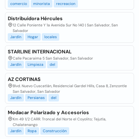
comercio
minorista
recreacion
Distribuidora Hércules
12 Calle Poniente Y 1a Avenida Sur No 140 | San Salvador, San
Salvador
Jardín
Hogar
locales
STARLINE INTERNACIONAL
Calle Pacaraima 5 San Salvador, San Salvador
Jardín
Limpieza
del
AZ CORTINAS
Blvd. Nuevo Cuscatlán, Residencial Gardel Hills, Casa 8, Zenzontle
San Salvador, San Salvador
Jardín
Persianas
del
Modacar Polarizado y Accesorios
Km 49 1/2 CARR. Troncal del Norte el Coyolito; Tejutla,
Chalatenango
Jardín
Ropa
Construcción