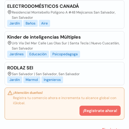
ELECTRODOMÉSTICOS CANADÁ
Residencial Montebello Polígono A #48 Mejicanos San Salvador,
San Salvador
Jardín
Baños
Aire
Kinder de inteligencias Múltiples
Urb Vía Del Mar Calle Las Olas Sur | Santa Tecla | Nuevo Cuscatlán,
San Salvador
Jardines
Educación
Psicopedagoga
RODLAZ SEI
San Salvador | San Salvador, San Salvador
Jardin
Marmol
Ingenieros
¡Atención dueños!
Registra tu comercio ahora e incrementa tu alcance global con
iGlobal.
¡Registrate ahora!