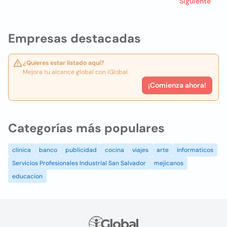
Siguiente
Empresas destacadas
¿Quieres estar listado aquí?
Mejora tu alcance global con iGlobal.
¡Comienza ahora!
Categorías más populares
clinica
banco
publicidad
cocina
viajes
arte
informaticos
Servicios Profesionales Industrial San Salvador
mejicanos
educacion