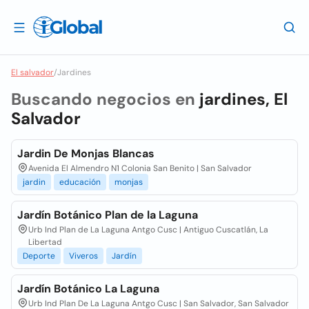
El salvador
/
Jardines
Buscando negocios en
jardines, El
Salvador
Jardin De Monjas Blancas
Avenida El Almendro N1 Colonia San Benito | San Salvador
jardin
educación
monjas
Jardín Botánico Plan de la Laguna
Urb Ind Plan de La Laguna Antgo Cusc | Antiguo Cuscatlán, La
Libertad
Deporte
Viveros
Jardín
Jardín Botánico La Laguna
Urb Ind Plan De La Laguna Antgo Cusc | San Salvador, San Salvador