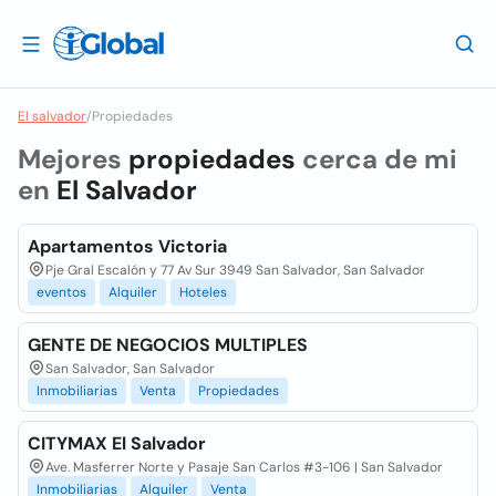
El salvador
/
Propiedades
Mejores
propiedades
cerca de mi
en
El Salvador
Apartamentos Victoria
Pje Gral Escalón y 77 Av Sur 3949 San Salvador, San Salvador
eventos
Alquiler
Hoteles
GENTE DE NEGOCIOS MULTIPLES
San Salvador, San Salvador
Inmobiliarias
Venta
Propiedades
CITYMAX El Salvador
Ave. Masferrer Norte y Pasaje San Carlos #3-106 | San Salvador
Inmobiliarias
Alquiler
Venta