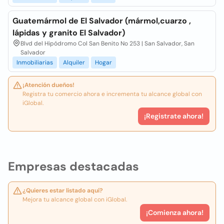
Guatemármol de El Salvador (mármol,cuarzo ,
lápidas y granito El Salvador)
Blvd del Hipódromo Col San Benito No 253 | San Salvador, San
Salvador
Inmobiliarias
Alquiler
Hogar
¡Atención dueños!
Registra tu comercio ahora e incrementa tu alcance global con
iGlobal.
¡Registrate ahora!
Empresas destacadas
¿Quieres estar listado aquí?
Mejora tu alcance global con iGlobal.
¡Comienza ahora!