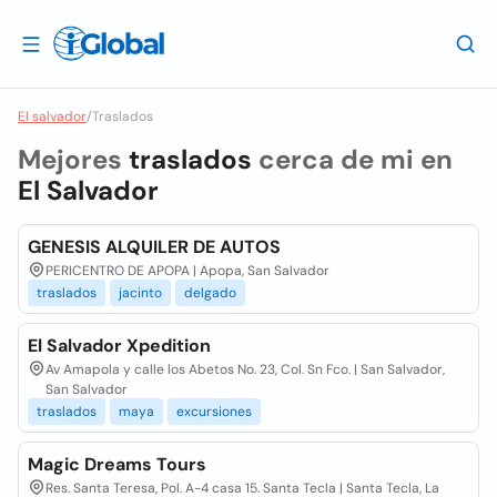
El salvador
/
Traslados
Mejores
traslados
cerca de mi en
El Salvador
GENESIS ALQUILER DE AUTOS
PERICENTRO DE APOPA | Apopa, San Salvador
traslados
jacinto
delgado
El Salvador Xpedition
Av Amapola y calle los Abetos No. 23, Col. Sn Fco. | San Salvador,
San Salvador
traslados
maya
excursiones
Magic Dreams Tours
Res. Santa Teresa, Pol. A-4 casa 15. Santa Tecla | Santa Tecla, La