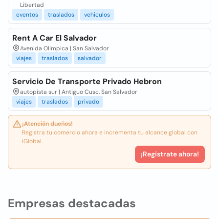
Libertad
eventos
traslados
vehiculos
Rent A Car El Salvador
Avenida Olimpica | San Salvador
viajes
traslados
salvador
Servicio De Transporte Privado Hebron
autopista sur | Antiguo Cusc. San Salvador
viajes
traslados
privado
¡Atención dueños!
Registra tu comercio ahora e incrementa tu alcance global con
iGlobal.
¡Registrate ahora!
Empresas destacadas