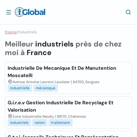
France
/
Industriels
Meilleur
industriels
près de chez
moi à
France
Industrielle De Mecanique Et De Manutention
Moscatelli
Avenue Antoine Laurent Lavoisier | 84700, Sorgues
industrielle
mécanique
G.i.r.e.v Gestion Industrielle De Recyclage Et
Valorisation
Zone Industrielle Neuilly | 88170, Châtenois
industriels
ration
traitement