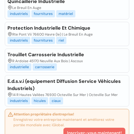
Quincaillerie Industrielle
Le Breuil En Auge
industriels
fournitures
matériel
Protection Industrielle Et Chimique
Rte Pont Vii 76600 Havre (le) | Le Breuil En Auge
industriels
fournitures
riel
Trouillet Carrosserie Industrielle
R Ardoise 45170 Neuville Aux Bois | Ascoux
industrielle
carrosserie
E.d.s.v.i (equipement Diffusion Service Véhicules
Industriels)
14 R Hautes Vallées 76930 Octeville Sur Mer | Octeville Sur Mer
industriels
hicules
ciaux
Attention propriétaire d'entreprise!
Enregistrez votre entreprise maintenant et améliorez votre
portée mondiale avec iGlobal.
Inscrivez-vous maintenant!