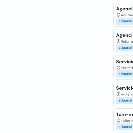
Agenci
Ave Na
aduanal
Agencia
Reforma
aduanal
Servic
Perifer
aduanal
Servici
Av Ferr
aduanal
Tam-me
I Alfar
aduanal