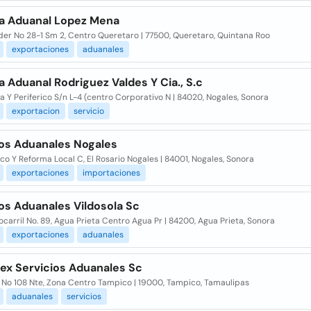
a Aduanal Lopez Mena
der No 28-1 Sm 2, Centro Queretaro | 77500, Queretaro, Quintana Roo
exportaciones
aduanales
 Aduanal Rodriguez Valdes Y Cia., S.c
 Y Periferico S/n L-4 (centro Corporativo N | 84020, Nogales, Sonora
exportacion
servicio
ios Aduanales Nogales
ico Y Reforma Local C, El Rosario Nogales | 84001, Nogales, Sonora
exportaciones
importaciones
os Aduanales Vildosola Sc
ocarril No. 89, Agua Prieta Centro Agua Pr | 84200, Agua Prieta, Sonora
exportaciones
aduanales
x Servicios Aduanales Sc
o No 108 Nte, Zona Centro Tampico | 19000, Tampico, Tamaulipas
aduanales
servicios