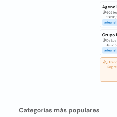
Agenci
602 (ed
15620, 
aduanal
Grupo I
De Los 
Jalisco
aduanal
¡Atenc
Regist
Categorías más populares