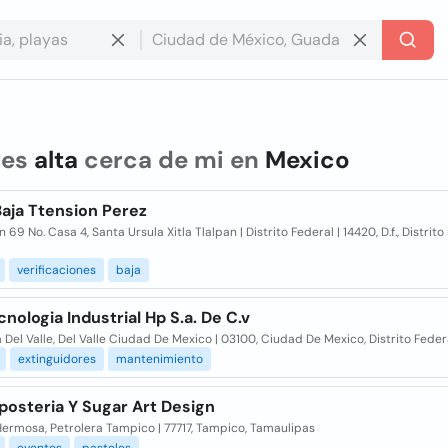
res
alta
cerca de mi en
Mexico
Baja Ttension Perez
 69 No. Casa 4, Santa Ursula Xitla Tlalpan | Distrito Federal | 14420, D.f., Distrito
verificaciones
baja
cnologia Industrial Hp S.a. De C.v
 Del Valle, Del Valle Ciudad De Mexico | 03100, Ciudad De Mexico, Distrito Feder
extinguidores
mantenimiento
posteria Y Sugar Art Design
ermosa, Petrolera Tampico | 77717, Tampico, Tamaulipas