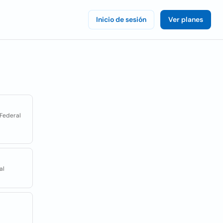
Inicio de sesión
Ver planes
 Federal
al