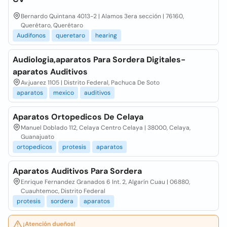
Bernardo Quintana 4013-2 | Alamos 3era sección | 76160,
Querétaro, Querétaro
Audifonos
queretaro
hearing
Audiologia,aparatos Para Sordera Digitales-
aparatos Auditivos
Av.juarez 1105 | Distrito Federal, Pachuca De Soto
aparatos
mexico
auditivos
Aparatos Ortopedicos De Celaya
Manuel Doblado 112, Celaya Centro Celaya | 38000, Celaya,
Guanajuato
ortopedicos
protesis
aparatos
Aparatos Auditivos Para Sordera
Enrique Fernandez Granados 6 Int. 2, Algarín Cuau | 06880,
Cuauhtemoc, Distrito Federal
protesis
sordera
aparatos
¡Atención dueños!