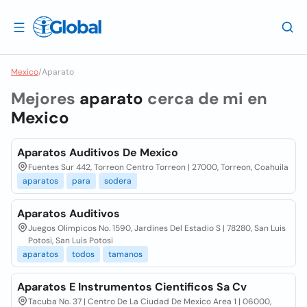
Mexico
/
Aparato
Mejores
aparato
cerca de mi en
Mexico
Aparatos Auditivos De Mexico
Fuentes Sur 442, Torreon Centro Torreon | 27000, Torreon, Coahuila
aparatos
para
sodera
Aparatos Auditivos
Juegos Olimpicos No. 1590, Jardines Del Estadio S | 78280, San Luis
Potosi, San Luis Potosi
aparatos
todos
tamanos
Aparatos E Instrumentos Cientificos Sa Cv
Tacuba No. 37 | Centro De La Ciudad De Mexico Area 1 | 06000,