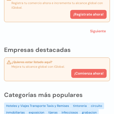
Registra tu comercio ahora e incrementa tu alcance global con
iGlobal.
¡Registrate ahora!
Siguiente
Empresas destacadas
¿Quieres estar listado aquí?
Mejora tu alcance global con iGlobal.
¡Comienza ahora!
Categorías más populares
Hoteles y Viajes Transporte Taxis y Remises
tintoreria
circuito
inmobiliarias
exposicion
tijeras
infecciosos
grabacion