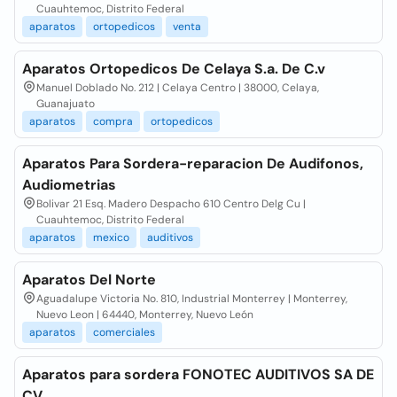
Cuauhtemoc, Distrito Federal
aparatos
ortopedicos
venta
Aparatos Ortopedicos De Celaya S.a. De C.v
Manuel Doblado No. 212 | Celaya Centro | 38000, Celaya,
Guanajuato
aparatos
compra
ortopedicos
Aparatos Para Sordera-reparacion De Audifonos,
Audiometrias
Bolivar 21 Esq. Madero Despacho 610 Centro Delg Cu |
Cuauhtemoc, Distrito Federal
aparatos
mexico
auditivos
Aparatos Del Norte
Aguadalupe Victoria No. 810, Industrial Monterrey | Monterrey,
Nuevo Leon | 64440, Monterrey, Nuevo León
aparatos
comerciales
Aparatos para sordera FONOTEC AUDITIVOS SA DE
CV