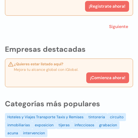
¡Registrate ahora!
Siguiente
Empresas destacadas
¿Quieres estar listado aquí?
Mejora tu alcance global con iGlobal.
¡Comienza ahora!
Categorías más populares
Hoteles y Viajes Transporte Taxis y Remises
tintoreria
circuito
inmobiliarias
exposicion
tijeras
infecciosos
grabacion
acuna
intervencion