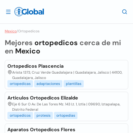
Mexico
/
Ortopedicos
Mejores
ortopedicos
cerca de mi
en
Mexico
Ortopedicos Plascencia
Arista 1373, Cruz Verde Guadalajara | Guadalajara, Jalisco | 44100,
Guadalajara, Jalisco
ortopedicas
adaptaciones
plantillas
Articulos Ortopedicos Elizalde
Eje 6 Sur O Av. De Las Tores Mz. 143 Lt. 1, Iztla | 09690, Iztapalapa,
Distrito Federal
ortopedicos
protesis
ortopedias
Aparatos Ortopedicos Flores