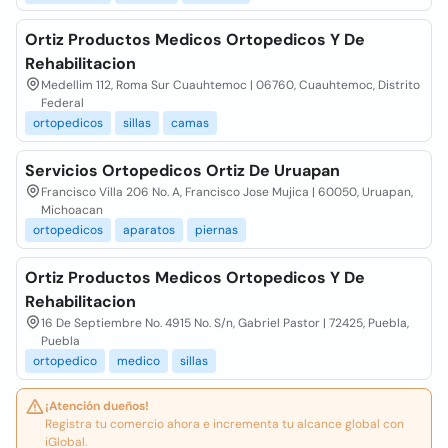
Ortiz Productos Medicos Ortopedicos Y De
Rehabilitacion
Medellim 112, Roma Sur Cuauhtemoc | 06760, Cuauhtemoc, Distrito
Federal
ortopedicos
sillas
camas
Servicios Ortopedicos Ortiz De Uruapan
Francisco Villa 206 No. A, Francisco Jose Mujica | 60050, Uruapan,
Michoacan
ortopedicos
aparatos
piernas
Ortiz Productos Medicos Ortopedicos Y De
Rehabilitacion
16 De Septiembre No. 4915 No. S/n, Gabriel Pastor | 72425, Puebla,
Puebla
ortopedico
medico
sillas
¡Atención dueños!
Registra tu comercio ahora e incrementa tu alcance global con
iGlobal.