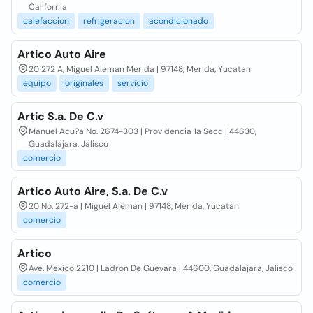
California
calefaccion
refrigeracion
acondicionado
Artico Auto Aire
20 272 A, Miguel Aleman Merida | 97148, Merida, Yucatan
equipo
originales
servicio
Artic S.a. De C.v
Manuel Acu?a No. 2674-303 | Providencia 1a Secc | 44630,
Guadalajara, Jalisco
comercio
Artico Auto Aire, S.a. De C.v
20 No. 272-a | Miguel Aleman | 97148, Merida, Yucatan
comercio
Artico
Ave. Mexico 2210 | Ladron De Guevara | 44600, Guadalajara, Jalisco
comercio