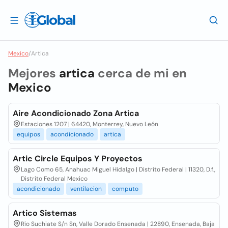
Mexico
/
Artica
Mejores
artica
cerca de mi en
Mexico
Aire Acondicionado Zona Artica
Estaciones 1207 | 64420, Monterrey, Nuevo León
equipos
acondicionado
artica
Artic Circle Equipos Y Proyectos
Lago Como 65, Anahuac Miguel Hidalgo | Distrito Federal | 11320, D.f.,
Distrito Federal Mexico
acondicionado
ventilacion
computo
Artico Sistemas
Rio Suchiate S/n Sn, Valle Dorado Ensenada | 22890, Ensenada, Baja