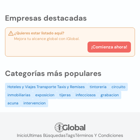
Empresas destacadas
¿Quieres estar listado aquí?
Mejora tu alcance global con iGlobal.
¡Comienza ahora!
Categorías más populares
Hoteles y Viajes Transporte Taxis y Remises
tintoreria
circuito
inmobiliarias
exposicion
tijeras
infecciosos
grabacion
acuna
intervencion
Inicio
Ultimas Búsquedas
Tags
Términos Y Condiciones