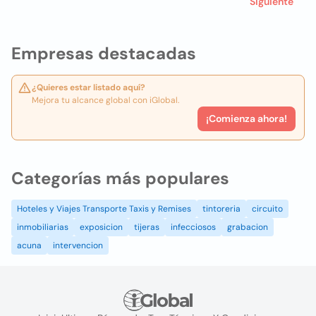
Siguiente
Empresas destacadas
¿Quieres estar listado aquí?
Mejora tu alcance global con iGlobal.
¡Comienza ahora!
Categorías más populares
Hoteles y Viajes Transporte Taxis y Remises
tintoreria
circuito
inmobiliarias
exposicion
tijeras
infecciosos
grabacion
acuna
intervencion