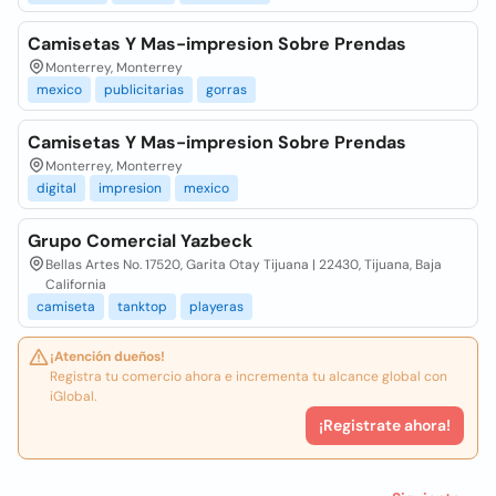
Camisetas Y Mas-impresion Sobre Prendas
Monterrey, Monterrey
mexico
publicitarias
gorras
Camisetas Y Mas-impresion Sobre Prendas
Monterrey, Monterrey
digital
impresion
mexico
Grupo Comercial Yazbeck
Bellas Artes No. 17520, Garita Otay Tijuana | 22430, Tijuana, Baja
California
camiseta
tanktop
playeras
¡Atención dueños!
Registra tu comercio ahora e incrementa tu alcance global con
iGlobal.
¡Registrate ahora!