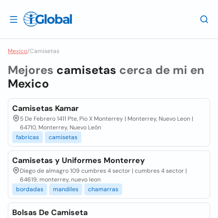
Mexico
/
Camisetas
Mejores
camisetas
cerca de mi en
Mexico
Camisetas Kamar
5 De Febrero 1411 Pte, Pio X Monterrey | Monterrey, Nuevo Leon |
64710, Monterrey, Nuevo León
fabricas
camisetas
Camisetas y Uniformes Monterrey
Diego de almagro 109 cumbres 4 sector | cumbres 4 sector |
64619, monterrey, nuevo leon
bordadas
mandiles
chamarras
Bolsas De Camiseta