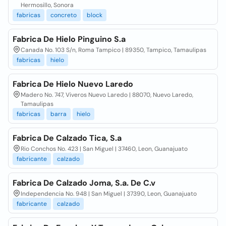
Hermosillo, Sonora
fabricas
concreto
block
Fabrica De Hielo Pinguino S.a
Canada No. 103 S/n, Roma Tampico | 89350, Tampico, Tamaulipas
fabricas
hielo
Fabrica De Hielo Nuevo Laredo
Madero No. 747, Viveros Nuevo Laredo | 88070, Nuevo Laredo,
Tamaulipas
fabricas
barra
hielo
Fabrica De Calzado Tica, S.a
Rio Conchos No. 423 | San Miguel | 37460, Leon, Guanajuato
fabricante
calzado
Fabrica De Calzado Joma, S.a. De C.v
Independencia No. 948 | San Miguel | 37390, Leon, Guanajuato
fabricante
calzado