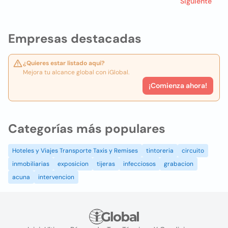
Siguiente
Empresas destacadas
¿Quieres estar listado aquí?
Mejora tu alcance global con iGlobal.
¡Comienza ahora!
Categorías más populares
Hoteles y Viajes Transporte Taxis y Remises
tintoreria
circuito
inmobiliarias
exposicion
tijeras
infecciosos
grabacion
acuna
intervencion