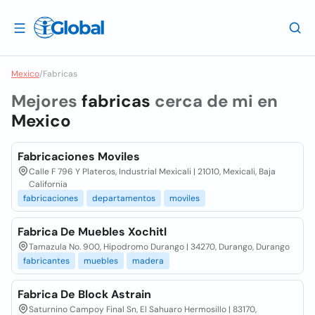
Mexico
/
Fabricas
Mejores
fabricas
cerca de mi en
Mexico
Fabricaciones Moviles
Calle F 796 Y Plateros, Industrial Mexicali | 21010, Mexicali, Baja
California
fabricaciones
departamentos
moviles
Fabrica De Muebles Xochitl
Tamazula No. 900, Hipodromo Durango | 34270, Durango, Durango
fabricantes
muebles
madera
Fabrica De Block Astrain
Saturnino Campoy Final Sn, El Sahuaro Hermosillo | 83170,