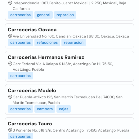
Independencia 1087, Benito Juarez Mexicali | 21250, Mexicali, Baja
California
carrocerias
general
reparcion
Carrocerias Oaxaca
Ave Universidad No. 160, Candiani Oaxaca | 68130, Oaxaca, Oaxaca
carrocerias
refacciones
reparacion
Carrocerias Hermanos Ramirez
Carr Federal Via A Xalapa S N S/n, Acatzingo De H | 75150,
Acatzingo, Puebla
carrocerias
Carrocerias Modelo
Car Puebla-atlixco 125, San Martin Texmelucan De | 74000, San
Martin Texmelucan, Puebla
carrocerias
campers
cajas
Carrocerias Tauro
3 Poniente No. 316 S/n, Centro Acatzingo | 75150, Acatzingo, Puebla
carrocerias