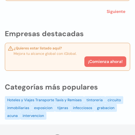
Siguiente
Empresas destacadas
¿Quieres estar listado aquí?
Mejora tu alcance global con iGlobal.
¡Comienza ahora!
Categorías más populares
Hoteles y Viajes Transporte Taxis y Remises
tintoreria
circuito
inmobiliarias
exposicion
tijeras
infecciosos
grabacion
acuna
intervencion