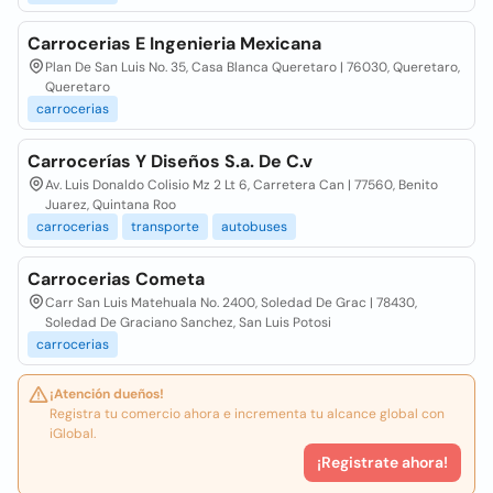
Carrocerias E Ingenieria Mexicana
Plan De San Luis No. 35, Casa Blanca Queretaro | 76030, Queretaro,
Queretaro
carrocerias
Carrocerías Y Diseños S.a. De C.v
Av. Luis Donaldo Colisio Mz 2 Lt 6, Carretera Can | 77560, Benito
Juarez, Quintana Roo
carrocerias
transporte
autobuses
Carrocerias Cometa
Carr San Luis Matehuala No. 2400, Soledad De Grac | 78430,
Soledad De Graciano Sanchez, San Luis Potosi
carrocerias
¡Atención dueños!
Registra tu comercio ahora e incrementa tu alcance global con
iGlobal.
¡Registrate ahora!