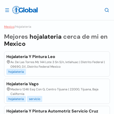
Mexico
/
Hojalateria
Mejores
hojalateria
cerca de mi en
Mexico
Hojalateria Y Pintura Leo
Av. De Las Torres Mz 144 Lote 3 Sn S/n, Ixtlahuac | Distrito Federal |
09690, D.f., Distrito Federal Mexico
hojalateria
Hojalateria Vago
Madero 1246 Esq Con G, Centro Tijuana | 22000, Tijuana, Baja
California
hojalateria
servicio
Hojalateria Y Pintura Automotriz Servicio Cruz