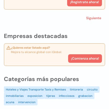
¡Registrate ahora!
Siguiente
Empresas destacadas
¿Quieres estar listado aquí?
Mejora tu alcance global con iGlobal.
¡Comienza ahora!
Categorías más populares
Hoteles y Viajes Transporte Taxis y Remises
tintoreria
circuito
inmobiliarias
exposicion
tijeras
infecciosos
grabacion
acuna
intervencion