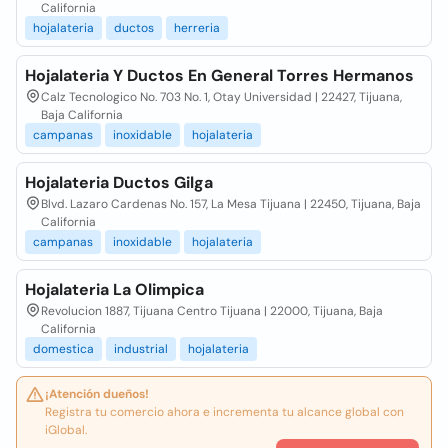
California
hojalateria
ductos
herreria
Hojalateria Y Ductos En General Torres Hermanos
Calz Tecnologico No. 703 No. 1, Otay Universidad | 22427, Tijuana,
Baja California
campanas
inoxidable
hojalateria
Hojalateria Ductos Gilga
Blvd. Lazaro Cardenas No. 157, La Mesa Tijuana | 22450, Tijuana, Baja
California
campanas
inoxidable
hojalateria
Hojalateria La Olimpica
Revolucion 1887, Tijuana Centro Tijuana | 22000, Tijuana, Baja
California
domestica
industrial
hojalateria
¡Atención dueños!
Registra tu comercio ahora e incrementa tu alcance global con
iGlobal.