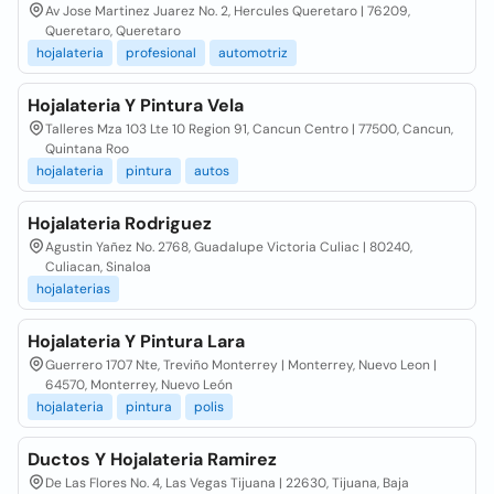
Av Jose Martinez Juarez No. 2, Hercules Queretaro | 76209,
Queretaro, Queretaro
hojalateria
profesional
automotriz
Hojalateria Y Pintura Vela
Talleres Mza 103 Lte 10 Region 91, Cancun Centro | 77500, Cancun,
Quintana Roo
hojalateria
pintura
autos
Hojalateria Rodriguez
Agustin Yañez No. 2768, Guadalupe Victoria Culiac | 80240,
Culiacan, Sinaloa
hojalaterias
Hojalateria Y Pintura Lara
Guerrero 1707 Nte, Treviño Monterrey | Monterrey, Nuevo Leon |
64570, Monterrey, Nuevo León
hojalateria
pintura
polis
Ductos Y Hojalateria Ramirez
De Las Flores No. 4, Las Vegas Tijuana | 22630, Tijuana, Baja