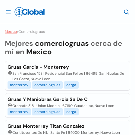
Mexico
/
Comerciogruas
Mejores
comerciogruas
cerca de
mi en
Mexico
Gruas Garcia - Monterrey
San Francisco 158 | Residencial San Felipe | 66499, San Nicolas De
Los Garza, Nuevo Leon
monterrey
comerciogruas
carga
Gruas Y Maniobras Garcia Sa De C
Granado 318 | Union Modelo | 67160, Guadalupe, Nuevo Leon
monterrey
comerciogruas
carga
Gruas Monterrey Titan Gonzalez
Contituyentes De N.l. | Santa Fe | 64000, Monterrey, Nuevo Leon