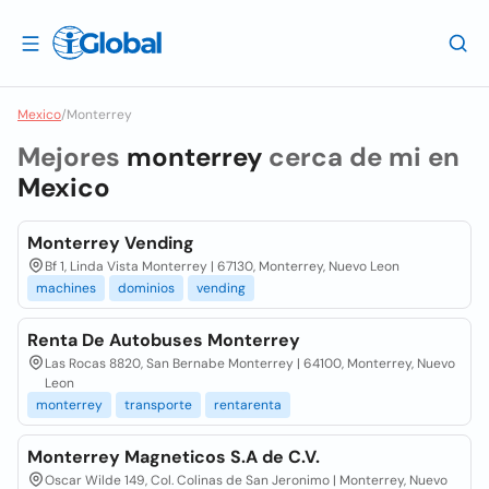
Mexico
/
Monterrey
Mejores
monterrey
cerca de mi en
Mexico
Monterrey Vending
Bf 1, Linda Vista Monterrey | 67130, Monterrey, Nuevo Leon
machines
dominios
vending
Renta De Autobuses Monterrey
Las Rocas 8820, San Bernabe Monterrey | 64100, Monterrey, Nuevo
Leon
monterrey
transporte
rentarenta
Monterrey Magneticos S.A de C.V.
Oscar Wilde 149, Col. Colinas de San Jeronimo | Monterrey, Nuevo