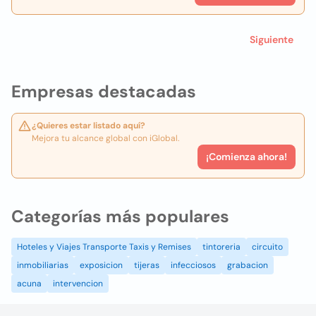
Siguiente
Empresas destacadas
¿Quieres estar listado aquí?
Mejora tu alcance global con iGlobal.
¡Comienza ahora!
Categorías más populares
Hoteles y Viajes Transporte Taxis y Remises
tintoreria
circuito
inmobiliarias
exposicion
tijeras
infecciosos
grabacion
acuna
intervencion