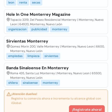
leon
renta
secas
Hole In One Monterrey Magazine
Topacio 3319, Del Paseo Residencial Monterrey | Monterrey, Nuevo
Leon | 64920, Monterrey, Nuevo León
organizacion
publicidad
monterrey
Sirvientas Monterrey
Gomez Morin 200, Valle Monterrey | Monterrey, Nuevo Leon | 6600,
Monterrey, Nuevo León
empledas
limpieza
sirvientas
Banda Sinaloense En Monterrey
Roma 435, Santa Luz Monterrey | Monterrey, Nuevo Leon | 65500,
Monterrey, Nuevo León
shilera
sinaloense
monterrey
¡Atención dueños!
Registra tu comercio ahora e incrementa tu alcance global con
iGlobal.
¡Registrate ahora!