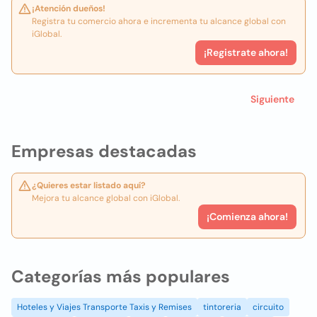
¡Atención dueños!
Registra tu comercio ahora e incrementa tu alcance global con
iGlobal.
¡Registrate ahora!
Siguiente
Empresas destacadas
¿Quieres estar listado aquí?
Mejora tu alcance global con iGlobal.
¡Comienza ahora!
Categorías más populares
Hoteles y Viajes Transporte Taxis y Remises
tintoreria
circuito