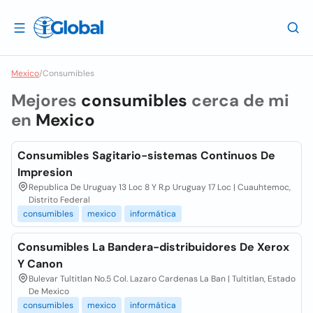
Mexico
/
Consumibles
Mejores
consumibles
cerca de mi
en
Mexico
Consumibles Sagitario-sistemas Continuos De
Impresion
Republica De Uruguay 13 Loc 8 Y R.p Uruguay 17 Loc | Cuauhtemoc,
Distrito Federal
consumibles
mexico
informática
Consumibles La Bandera-distribuidores De Xerox
Y Canon
Bulevar Tultitlan No.5 Col. Lazaro Cardenas La Ban | Tultitlan, Estado
De Mexico
consumibles
mexico
informática