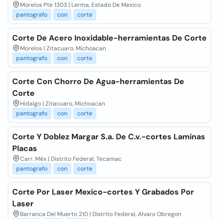
Morelos Pte 1303 | Lerma, Estado De Mexico
pantografo
con
corte
Corte De Acero Inoxidable-herramientas De Corte
Morelos | Zitacuaro, Michoacan
pantografo
con
corte
Corte Con Chorro De Agua-herramientas De
Corte
Hidalgo | Zitacuaro, Michoacan
pantografo
con
corte
Corte Y Doblez Margar S.a. De C.v.-cortes Laminas
Placas
Carr. Méx | Distrito Federal, Tecamac
pantografo
con
corte
Corte Por Laser Mexico-cortes Y Grabados Por
Laser
Barranca Del Muerto 210 | Distrito Federal, Alvaro Obregon