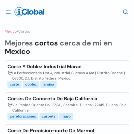
Mexico
/
Cortos
Mejores
cortos
cerca de mi en
Mexico
Corte Y Doblez Industrial Maran
La Perfeccionada 1 Int 4, Industrial Gustavo A Ma | Distrito Federal |
07800, D.f., Distrito Federal Mexico
corte
doblez
lamina
Cortes De Concreto De Baja California
Via Rapida Oriente No. 13560, Chamizal Tijuana | 22415, Tijuana, Baja
California
pereforaciones
carpeta
muro
Corte De Precision-corte De Marmol