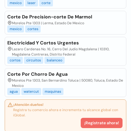
mexico
laser
corte
Corte De Precision-corte De Marmol
Morelos Pte 1303 | Lerma, Estado De Mexico
mexico
cortes
Electricidad Y Cortos Urgentes
Lazaro Cardenas No. 16, Cerro Del Judio Magdalena | 10310,
Magdalena Contreras, Distrito Federal
cortos
circuitos
balanceo
Corte Por Chorro De Agua
Morelos Pte 1303, San Bernardino Toluca | 50080, Toluca, Estado De
Mexico
agua
watercut
maquinas
¡Atención dueños!
Registra tu comercio ahora e incrementa tu alcance global con
iGlobal.
¡Registrate ahora!