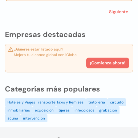
Siguiente
Empresas destacadas
¿Quieres estar listado aquí?
Mejora tu alcance global con iGlobal.
¡Comienza ahora!
Categorías más populares
Hoteles y Viajes Transporte Taxis y Remises
tintoreria
circuito
inmobiliarias
exposicion
tijeras
infecciosos
grabacion
acuna
intervencion